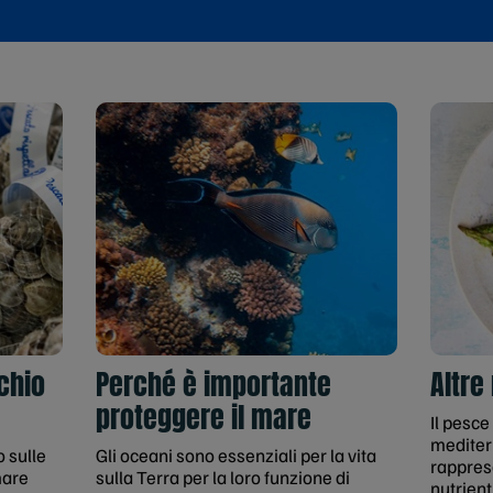
chio
Perché è importante
Altre
proteggere il mare
Il pesce
mediter
o sulle
Gli oceani sono essenziali per la vita
rappres
mare
sulla Terra per la loro funzione di
nutrienti