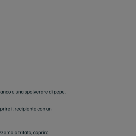
 bianco e una spolverare di pepe.
prire il recipiente con un
zzemolo tritato, coprire