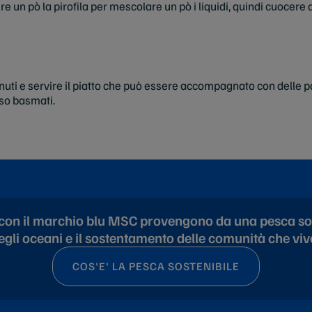
un pò la pirofila per mescolare un pò i liquidi, quindi cuocere
nuti e servire il piatto che può essere accompagnato con delle p
iso basmati.
e con il marchio blu MSC provengono da una pesca so
degli oceani e il sostentamento delle comunità che vi
COS'E' LA PESCA SOSTENIBILE