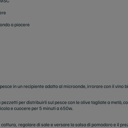
o MSC
cere
ondo a piacere
di pesce in un recipiente adatto al microonde, irrorare con il vino
pezzetti per distribuirli sul pesce con le olive tagliate a metà, co
licola e cuocere per 5 minuti a 650w.
 cottura, regolare di sale e versare la salsa di pomodoro e il pre