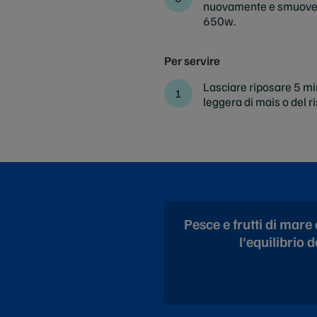
nuovamente e smuovere 
650w.
Per servire
Lasciare riposare 5 mi
leggera di mais o del r
Pesce e frutti di mar
l'equilibrio 