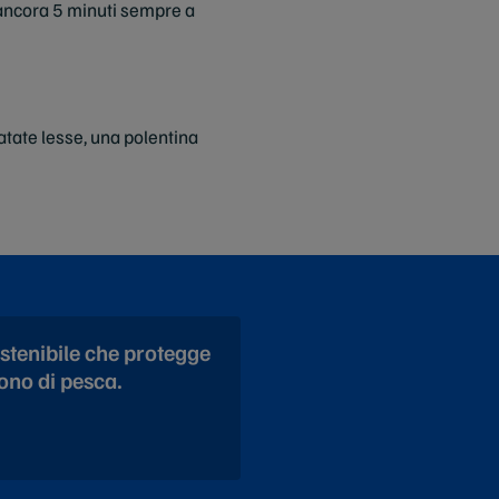
 ancora 5 minuti sempre a
atate lesse, una polentina
stenibile che protegge
vono di pesca.