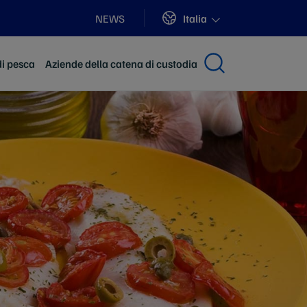
Sites
Italia
NEWS
di pesca
Aziende della catena di custodia