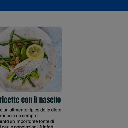
 ricette con il nasello
 è un alimento tipico della dieta
ranea e da sempre
enta un’importante fonte di
 per le popolazioni, è infatti