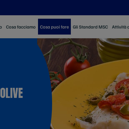
o
Cosa facciamo
Cosa puoi fare
Gli Standard MSC
Attività 
OLIVE