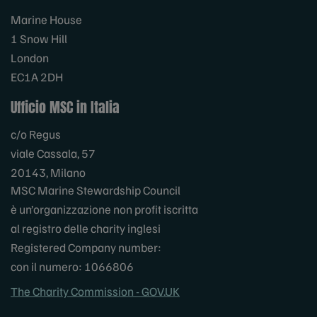
Marine House
1 Snow Hill
London
EC1A 2DH
Ufficio MSC in Italia
c/o Regus
viale Cassala, 57
20143, Milano
MSC Marine Stewardship Council
è un’organizzazione non profit iscritta
al registro delle charity inglesi
Registered Company number:
con il numero: 1066806
The Charity Commission - GOV.UK