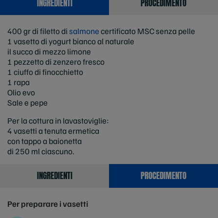
INGREDIENTI
PROCEDIMENTO
400 gr di filetto di
salmone
certificato MSC senza pelle
1 vasetto di yogurt bianco al naturale
il succo di mezzo limone
1 pezzetto di zenzero fresco
1 ciuffo di finocchietto
1 rapa
Olio evo
Sale e pepe
Per la cottura in lavastoviglie:
4 vasetti a tenuta ermetica
con tappo a baionetta
di 250 ml ciascuno.
INGREDIENTI
PROCEDIMENTO
Per preparare i vasetti