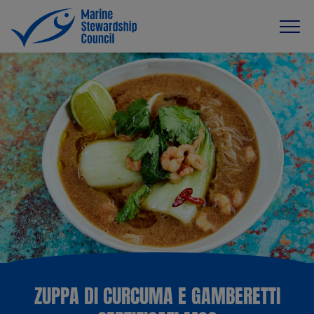
ZUPPA DI CURCUMA E GAMBERETTI