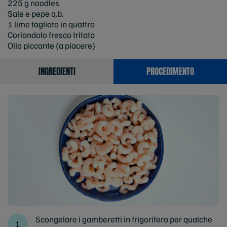
225 g noodles
Sale e pepe q.b.
1 lime tagliato in quattro
Coriandolo fresco tritato
Olio piccante (a piacere)
INGREDIENTI
PROCEDIMENTO
Scongelare i gamberetti in frigorifero per qualche