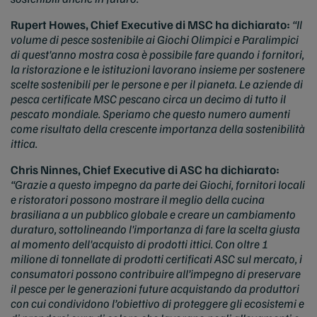
Rupert Howes, Chief Executive di MSC ha dichiarato:
“Il
volume di pesce sostenibile ai Giochi Olimpici e Paralimpici
di quest'anno mostra cosa è possibile fare quando i fornitori,
la ristorazione e le istituzioni lavorano insieme per sostenere
scelte sostenibili per le persone e per il pianeta. Le aziende di
pesca certificate MSC pescano circa un decimo di tutto il
pescato mondiale. Speriamo che questo numero aumenti
come risultato della crescente importanza della sostenibilità
ittica.
Chris Ninnes, Chief Executive di ASC ha dichiarato:
“Grazie a questo impegno da parte dei Giochi, fornitori locali
e ristoratori possono mostrare il meglio della cucina
brasiliana a un pubblico globale e creare un cambiamento
duraturo, sottolineando l'importanza di fare la scelta giusta
al momento dell'acquisto di prodotti ittici. Con oltre 1
milione di tonnellate di prodotti certificati ASC sul mercato, i
consumatori possono contribuire all’impegno di preservare
il pesce per le generazioni future acquistando da produttori
con cui condividono l’obiettivo di proteggere gli ecosistemi e