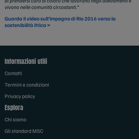
di prendersi cura di coloro che lavorano negli allevamenti e
vivono nelle comunità circostanti.”
Guarda il video sull’impegno di Rio 2016 verso la
sostenibilità ittica >
Informazioni utili
Contatti
Termini e condizioni
Privacy policy
Esplora
Chi siamo
Gli standard MSC