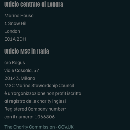
Ufficio centrale di Londra
Marine House
1 Snow Hill
London
EC1A 2DH
Ufficio MSC in Italia
c/o Regus
viale Cassala, 57
20143, Milano
MSC Marine Stewardship Council
è un’organizzazione non profit iscritta
al registro delle charity inglesi
Registered Company number:
con il numero: 1066806
The Charity Commission - GOV.UK