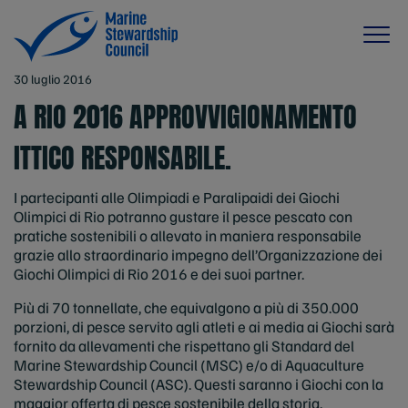
30 luglio 2016
A RIO 2016 APPROVVIGIONAMENTO
ITTICO RESPONSABILE.
I partecipanti alle Olimpiadi e Paralipaidi dei Giochi
Olimpici di Rio potranno gustare il pesce pescato con
pratiche sostenibili o allevato in maniera responsabile
grazie allo straordinario impegno dell’Organizzazione dei
Giochi Olimpici di Rio 2016 e dei suoi partner.
Più di 70 tonnellate, che equivalgono a più di 350.000
porzioni, di pesce servito agli atleti e ai media ai Giochi sarà
fornito da allevamenti che rispettano gli Standard del
Marine Stewardship Council (MSC) e/o di Aquaculture
Stewardship Council (ASC). Questi saranno i Giochi con la
maggior offerta di pesce sostenibile della storia.