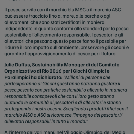
Il pesce servito con il marchio blu MSC o il marchio ASC
può essere tracciato fino al mare, alle barche o agli
allevamenti che sono stati certificati in maniera
indipendente in quanto conformi allo standard per la pesca
sostenibile o l’allevamento responsabile. I pescatori e gli
allevatori che pescano questo pesce fanno il possibile per
ridurre il loro impatto sull’ambiente, preservare gli oceani e
garantire l'approvvigionamento di pesce per il futuro.
Julie Duffus, Sustainability Manager di del Comitato
Organizzativo di Rio 2016 per i Giochi Olimpici e
Paralimpici ha dichiarato:
“Milioni di persone che
parteciperanno ai Giochi quest’anno potranno gustare il
pesce pescato con pratiche sostenibili o allevato in maniera
responsabile consapevoli che con il loro gesto stanno
aiutando le comunità di pescatori e di allevatori e stanno
proteggendo i nostri oceani. Scegliendo i prodotti ittici con il
marchio MSC o ASC si riconosce l’impegno dei pescatori/
allevatori responsabili in tutto il mondo.”
All’interno dei vari menù nel Villaggio Olimpico, del Media