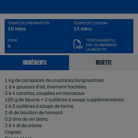
TEMPS DE PRÉPARATION
TEMPS DE CUISSON
10 mins
15 mins
POUR
TÉLÉCHARGER LE
PDF OU IMPRIMER
4
LA RECETTE
INGRÉDIENTS
RECETTE
1 kg de carapaces de crustacés/langoustines
1 à 4 gousses d'ail, finement hachées
3 à 4 carottes, coupées en morceaux
100 g de beurre + 2 cuillères à soupe supplémentaires
2 à 3 cuillères à soupe de farine
2 dl de bouillon de homard
0,5 litre de vin blanc
3 à 4 dl de crème
Cognac