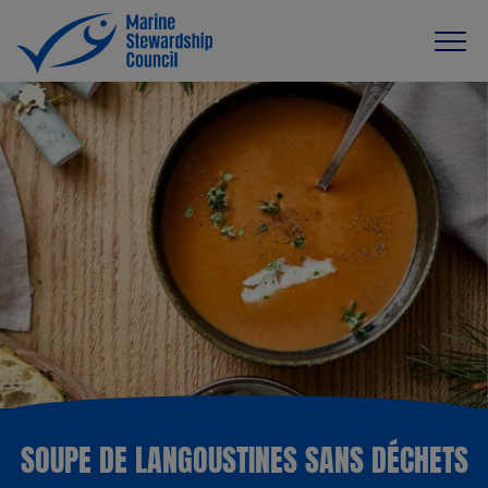
SOUPE DE LANGOUSTINES SANS DÉCHETS