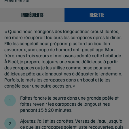
Poivre et sel
INGRÉDIENTS
RECETTE
« Quand nous mangions des langoustines croustillantes,
ma mère récupérait toujours les carapaces après le dîner.
Elle les congelait pour préparer plus tard un bouillon
savoureux, une soupe de homard anti-gaspillage. Mon
frère, mes trois sœurs et moi avons adopté cette habitude.
À Noël, je prépare toujours une soupe délicieuse à partir
des carapaces ou je les utilise comme base pour une
délicieuse pâte aux langoustines à déguster le lendemain.
Parfois, je mets les carapaces dans un bocal et je les
congèle pour une autre occasion. »
Faites fondre le beurre dans une grande poêle et
faites revenir les carapaces de langoustines
pendant 15 à 20 minutes.
Ajoutez l'ail et les carottes. Versez de l'eau jusqu'à
ce que les carapaces soient juste recouvertes, puis