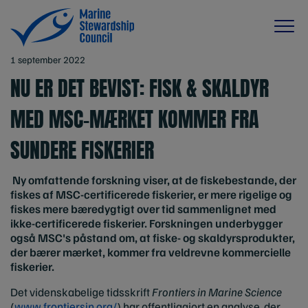
1 september 2022
NU ER DET BEVIST: FISK & SKALDYR
MED MSC-MÆRKET KOMMER FRA
SUNDERE FISKERIER
Ny omfattende forskning viser, at de fiskebestande, der
fiskes af MSC-certificerede fiskerier, er mere rigelige og
fiskes mere bæredygtigt over tid sammenlignet med
ikke-certificerede fiskerier. Forskningen underbygger
også MSC's påstand om, at fiske- og skaldyrsprodukter,
der bærer mærket, kommer fra veldrevne kommercielle
fiskerier.
Det videnskabelige tidsskrift
Frontiers in Marine Science
(
www.frontiersin.org/
) har offentliggjort en analyse, der