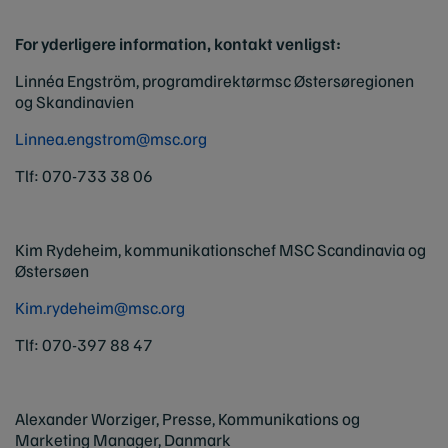
For yderligere information, kontakt venligst:
Linnéa Engström, programdirektørmsc Østersøregionen
og Skandinavien
Linnea.engstrom@msc.org
Tlf: 070-733 38 06
Kim Rydeheim, kommunikationschef MSC Scandinavia og
Østersøen
Kim.rydeheim@msc.org
Tlf: 070-397 88 47
Alexander Worziger,
Presse, Kommunikations og
Marketing Manager, Danmark