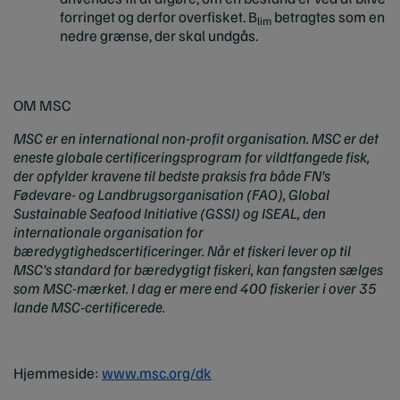
forringet og derfor overfisket. B
betragtes som en
lim
nedre grænse, der skal undgås.
OM MSC
MSC er en international non-profit organisation. MSC er det
eneste globale certificeringsprogram for vildtfangede fisk,
der opfylder kravene til bedste praksis fra både FN's
Fødevare- og Landbrugsorganisation (FAO), Global
Sustainable Seafood Initiative (GSSI) og ISEAL, den
internationale organisation for
bæredygtighedscertificeringer. Når et fiskeri lever op til
MSC's standard for bæredygtigt fiskeri, kan fangsten sælges
som MSC-mærket. I dag er mere end 400 fiskerier i over 35
lande MSC-certificerede.
Hjemmeside:
www.msc.org/dk