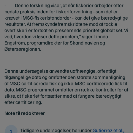
- Denne forskning viser, at når fiskerier arbejder efter
bedste praksis inden for fiskeriforvaltning - som det er
krævet i MSC-fiskeristandarder - kan det give bæredygtige
resultater. At fremskyndefremskridtene mod at tackle
overfiskeri er fortsat en presserende prioritet globalt set. Vi
ved, hvordan vi løser dette problem," siger Linnéa
Engström, programdirektør for Skandinavien og
Østersøregionen.
Denne undersøgelse anvendte uafhængige, offentligt
tilgængelige data og omfatter den største sammenligning
af MSC-certificerede fisk og ikke-MSC-certificerede fisk til
dato. MSC-programmet omfatter en række kontroller for at
sikre, at fiskeriet fortsætter med at fungere bæredygtigt
efter certificering.
Note til redaktører
Tidligere undersøgelser, herunder
Gutierrez
et al
.,