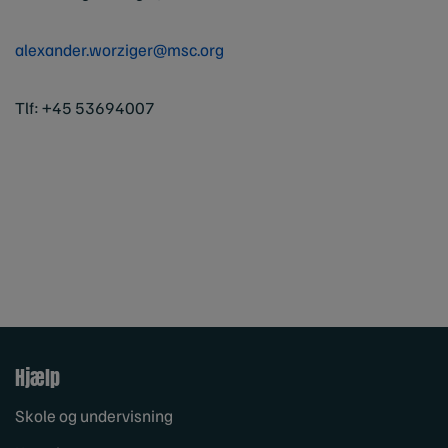
alexander.worziger@msc.org
Tlf:
+45 53694007
Hjælp
Skole og undervisning