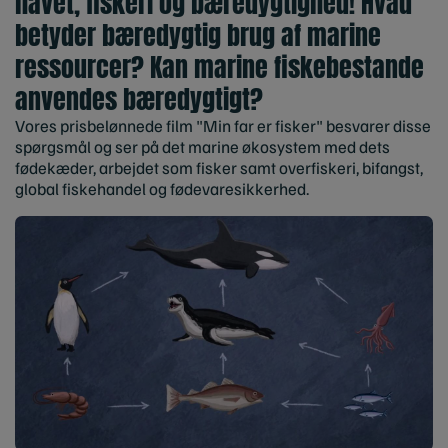
havet, fiskeri og bæredygtighed! Hvad
betyder bæredygtig brug af marine
ressourcer? Kan marine fiskebestande
anvendes bæredygtigt?
Vores prisbelønnede film "Min far er fisker" besvarer disse
spørgsmål og ser på det marine økosystem med dets
fødekæder, arbejdet som fisker samt overfiskeri, bifangst,
global fiskehandel og fødevaresikkerhed.