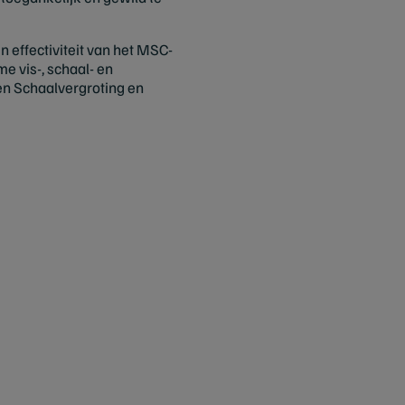
n effectiviteit van het MSC-
 vis-, schaal- en
en Schaalvergroting en