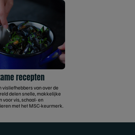
zame recepten
n visliefhebbers van over de
reld delen snelle, makkelijke
 voor vis, schaal- en
ieren met het MSC-keurmerk.