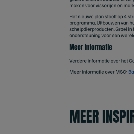
maken voor visserijen en markt
Het nieuwe plan stoelt op 4 st
programma, Uitbouwen van hui
schelpdierproducten, Groei in
ondersteuning voor een were
Meer informatie
Verdere informatie over het G
Meer informatie over MSC:
Ba
MEER INSPI