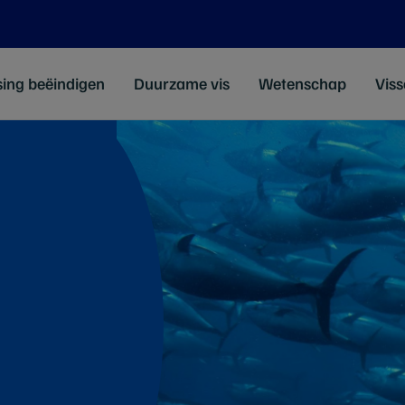
sing beëindigen
Duurzame vis
Wetenschap
Viss