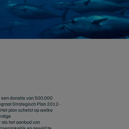
ar een donatie van 500.000
egraal Strategisch Plan 2012-
 Het plan schetst op welke
ardige
r als het aanbod van
toegankelijk en gewild te