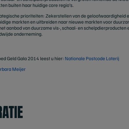
en buiten haar huidige core regio’s.
rategische prioriteiten: Zekerstellen van de geloofwaardigheid e
dige markten en uitbreiden naar nieuwe markten voor duurzame
 het aanbod van duurzame vis-, schaal- en schelpdierproducten 
ldwijde onderneming.
oed Geld Gala 2014 leest u hier:
Nationale Postcode Loterij
rbara Meijer
RATIE