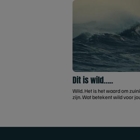
Dit is wild…..
Wild. Het is het waard om zuini
zijn. Wat betekent wild voor jo