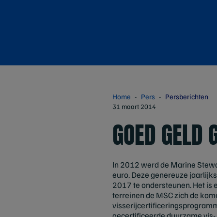
Home
Pers
Persberichten
31 maart 2014
GOED GELD 
In 2012 werd de Marine Stewar
euro. Deze genereuze jaarlijk
2017 te ondersteunen. Het is e
terreinen de MSC zich de kome
visserijcertificeringsprogramm
gecertificeerde duurzame vis-