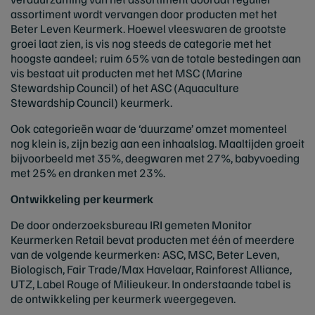
assortiment wordt vervangen door producten met het
Beter Leven Keurmerk. Hoewel vleeswaren de grootste
groei laat zien, is vis nog steeds de categorie met het
hoogste aandeel; ruim 65% van de totale bestedingen aan
vis bestaat uit producten met het MSC (Marine
Stewardship Council) of het ASC (Aquaculture
Stewardship Council) keurmerk.
Ook categorieën waar de ‘duurzame’ omzet momenteel
nog klein is, zijn bezig aan een inhaalslag. Maaltijden groeit
bijvoorbeeld met 35%, deegwaren met 27%, babyvoeding
met 25% en dranken met 23%.
Ontwikkeling per keurmerk
De door onderzoeksbureau IRI gemeten Monitor
Keurmerken Retail bevat producten met één of meerdere
van de volgende keurmerken: ASC, MSC, Beter Leven,
Biologisch, Fair Trade/Max Havelaar, Rainforest Alliance,
UTZ, Label Rouge of Milieukeur. In onderstaande tabel is
de ontwikkeling per keurmerk weergegeven.