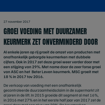
27 november 2017
GROEI VOEDING MET DUURZAMER
KEURMERK ZET ONVERMINDERD DOOR
Al enkele jaren op rij groeit de omzet van producten met
onafhankelijk geborgde keurmerken met dubbele
cijfers. Ook in 2017 zet deze groei weer verder door met
een stijging van 29%. Met name door de zeer forse groei
van ASC en het Beter Leven keurmerk. MSC groeit met
18 % in 2017 tov 2016.
De verkoop van voeding met een onafhankelijk
gecontroleerde duurzaamheidsclaim in de supermarkt zit
al jaren in de lift. In 2015 groeide dit segment al met 16%,
in 2016 met 27% en in het eerste half jaar van 2017 zet de
groei door met een plus van 29%. De keurmerken