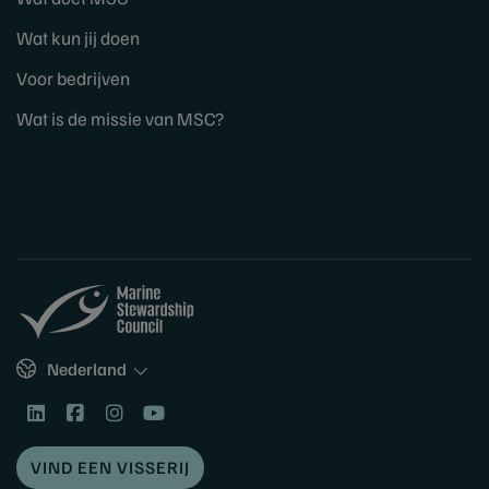
Wat kun jij doen
Voor bedrijven
Wat is de missie van MSC?
Sites
Nederland
VIND EEN VISSERIJ