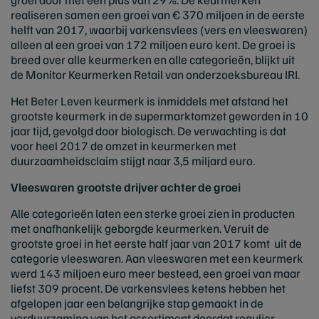
realiseren samen een groei van € 370 miljoen in de eerste
helft van 2017, waarbij varkensvlees (vers en vleeswaren)
alleen al een groei van 172 miljoen euro kent. De groei is
breed over alle keurmerken en alle categorieën, blijkt uit
de Monitor Keurmerken Retail van onderzoeksbureau IRI.
Het Beter Leven keurmerk is inmiddels met afstand het
grootste keurmerk in de supermarktomzet geworden in 10
jaar tijd, gevolgd door biologisch. De verwachting is dat
voor heel 2017 de omzet in keurmerken met
duurzaamheidsclaim stijgt naar 3,5 miljard euro.
Vleeswaren grootste drijver achter de groei
Alle categorieën laten een sterke groei zien in producten
met onafhankelijk geborgde keurmerken. Veruit de
grootste groei in het eerste half jaar van 2017 komt uit de
categorie vleeswaren. Aan vleeswaren met een keurmerk
werd 143 miljoen euro meer besteed, een groei van maar
liefst 309 procent. De varkensvlees ketens hebben het
afgelopen jaar een belangrijke stap gemaakt in de
verduurzaming van het assortiment doordat regulier