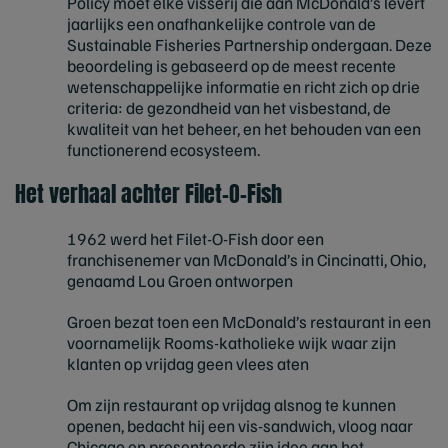
Policy moet elke visserij die aan McDonald’s levert
jaarlijks een onafhankelijke controle van de
Sustainable Fisheries Partnership ondergaan. Deze
beoordeling is gebaseerd op de meest recente
wetenschappelijke informatie en richt zich op drie
criteria: de gezondheid van het visbestand, de
kwaliteit van het beheer, en het behouden van een
functionerend ecosysteem.
Het verhaal achter Filet-O-Fish
1962 werd het Filet-O-Fish door een
franchisenemer van McDonald’s in Cincinatti, Ohio,
genaamd Lou Groen ontworpen
Groen bezat toen een McDonald’s restaurant in een
voornamelijk Rooms-katholieke wijk waar zijn
klanten op vrijdag geen vlees aten
Om zijn restaurant op vrijdag alsnog te kunnen
openen, bedacht hij een vis-sandwich, vloog naar
Chicago en presenteerde zijn idee aan het