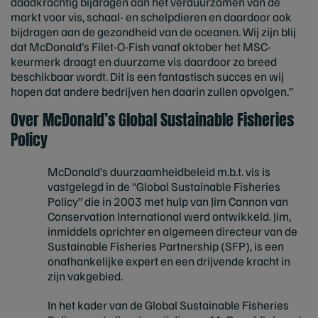
daadkrachtig bijdragen aan het verduurzamen van de
markt voor vis, schaal- en schelpdieren en daardoor ook
bijdragen aan de gezondheid van de oceanen. Wij zijn blij
dat McDonald’s Filet-O-Fish vanaf oktober het MSC-
keurmerk draagt en duurzame vis daardoor zo breed
beschikbaar wordt. Dit is een fantastisch succes en wij
hopen dat andere bedrijven hen daarin zullen opvolgen.”
Over McDonald’s Global Sustainable Fisheries
Policy
McDonald’s duurzaamheidbeleid m.b.t. vis is
vastgelegd in de “Global Sustainable Fisheries
Policy” die in 2003 met hulp van Jim Cannon van
Conservation International werd ontwikkeld. Jim,
inmiddels oprichter en algemeen directeur van de
Sustainable Fisheries Partnership (SFP), is een
onafhankelijke expert en een drijvende kracht in
zijn vakgebied.
In het kader van de Global Sustainable Fisheries