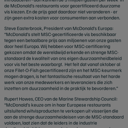
de McDonald’s restaurants voor gecertificeerd duurzame
vis kiezen. En de prijs gaat daardoor niet veranderen - er
zijn geen extra kosten voor consumenten aan verbonden.
Steve Easterbrook, President van McDonald’s Europa:
“McDonald’s stelt MSC-gecertificeerde vis beschikbaar
tegen een betaalbare prijs aan miljoenen van onze gasten
door heel Europa. Wij hebben voor MSC-certificering
gekozen omdat de wereldwijd erkende en strenge MSC-
standaard de kwaliteit van ons eigen duurzaamheidbeleid
voor vis het beste waarborgt. Het feit dat vanaf oktober al
onze Filet-O-Fish gecertificeerd zijn en het MSC-keurmerk
mogen dragen, is het fantastische resultaat van het harde
werk van onze medewerkers en leveranciers die zich
inzetten om duurzaamheid in de praktijk te bevorderen.”
Rupert Howes, CEO van de Marine Stewardship Council:
“McDonald’s keuze om in haar Europese restaurants
uitsluitend witvisproducten te verkopen uit visserijen die
aan de strenge duurzaamheideisen van de MSC-standaard
voldoen, laat zien dat de leiders in de industrie