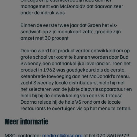
management van McDonald’s dat daarvan zeer
onder de indruk was
Binnen de eerste twee jaar dat Groen het vis-
sandwich op zijn menukaart zette, groeide zijn
omzet met 30 procent
Daarna werd het product verder ontwikkeld om op
grote schaal verkocht te kunnen worden door Bud
Sweeney, een onafhankelijke leverancier. Toen het
product in 1962 was goedgekeurd als de eerste,
ketenbrede toevoeging aan het McDonald’s menu,
zocht Sweeney locale distributeurs, hielp hij met
het selecteren van de juiste diepvriesapparatuur en
hielp hij bij de ontwikkeling van een vis-friteuse.
Daarna reisde hij de hele VS rond om de locale
restaurants te overtuigen vis op het menu te zetten.
Meer informatie
MSC: contacteer
media.nl@msc.org
of bel 070-360 5979