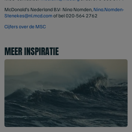
McDonald’s Nederland B.V: Nina Nomden,
Nina.Nomden-
Stenekes@nl.mcd.com
of bel 020-564 2762
Cijfers over de MSC
MEER INSPIRATIE