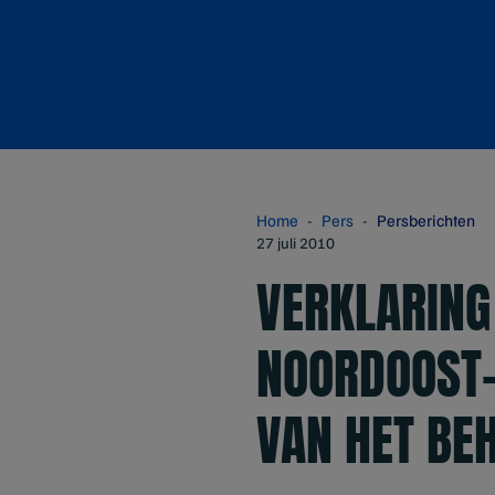
Home
Pers
Persberichten
27 juli 2010
VERKLARING
NOORDOOST-
VAN HET BE