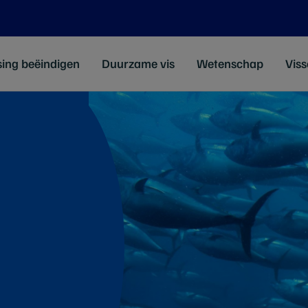
sing beëindigen
Duurzame vis
Wetenschap
Viss