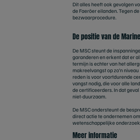
Dit alles heeft ook gevolgen 
de Faeröer eilanden. Tegen de 
bezwaarprocedure.
De positie van de Marin
De MSC steunt de inspanninge
garanderen en erkent dat er a
termijn is echter van het alle
makreelvangst op zo’n niveau 
reden is voor voortdurende cer
vangst nodig, die voor alle la
de certificeerders. In dat ge
niet-duurzaam.
De MSC ondersteunt de besprek
direct actie te ondernemen o
wetenschappelijke onderzoek 
Meer informatie