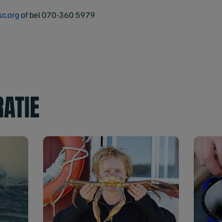
c.org
of bel 070-360 5979
RATIE