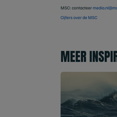
MSC: contacteer
media.nl@ms
Cijfers over de MSC
MEER INSPI