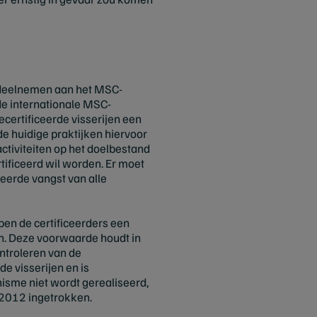
n deelnemen aan het MSC-
 de internationale MSC-
certificeerde visserijen een
e huidige praktijken hiervoor
activiteiten op het doelbestand
rtificeerd wil worden. Er moet
eerde vangst van alle
en de certificeerders een
en. Deze voorwaarde houdt in
ntroleren van de
e visserijen en is
nisme niet wordt gerealiseerd,
 2012 ingetrokken.