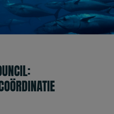
UNCIL:
COÖRDINATIE