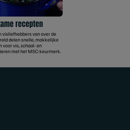
zame recepten
n visliefhebbers van over de
reld delen snelle, makkelijke
 voor vis, schaal- en
ieren met het MSC-keurmerk.