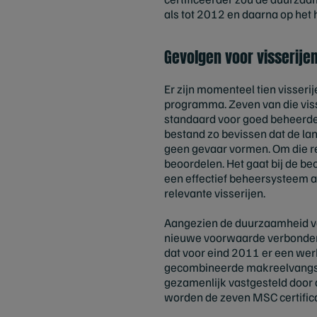
als tot 2012 en daarna op het h
Gevolgen voor visserijen
Er zijn momenteel tien visser
programma. Zeven van die visse
standaard voor goed beheerde 
bestand zo bevissen dat de la
geen gevaar vormen. Om die red
beoordelen. Het gaat bij de beo
een effectief beheersysteem a
relevante visserijen.
Aangezien de duurzaamheid van
nieuwe voorwaarde verbonden a
dat voor eind 2011 er een wer
gecombineerde makreelvangst v
gezamenlijk vastgesteld door d
worden de zeven MSC certifica