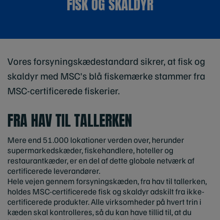
FISK OG SKALDYR
Vores forsyningskædestandard sikrer, at fisk og
skaldyr med MSC's blå fiskemærke stammer fra
MSC-certificerede fiskerier.
FRA HAV TIL TALLERKEN
Mere end 51.000 lokationer verden over, herunder
supermarkedskæder, fiskehandlere, hoteller og
restaurantkæder, er en del af dette globale netværk af
certificerede leverandører.
Hele vejen gennem forsyningskæden, fra hav til tallerken,
holdes MSC-certificerede fisk og skaldyr adskilt fra ikke-
certificerede produkter. Alle virksomheder på hvert trin i
kæden skal kontrolleres, så du kan have tillid til, at du