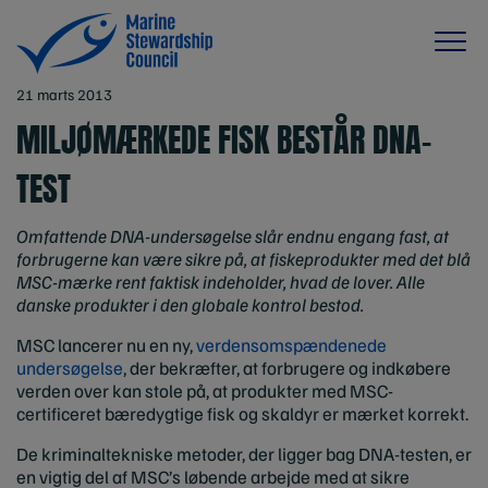
21 marts 2013
MILJØMÆRKEDE FISK BESTÅR DNA-
TEST
Omfattende DNA-undersøgelse slår endnu engang fast, at
forbrugerne kan være sikre på, at fiskeprodukter med det blå
MSC-mærke rent faktisk indeholder, hvad de lover. Alle
danske produkter i den globale kontrol bestod.
MSC lancerer nu en ny,
verdensomspændenede
undersøgelse
, der bekræfter, at forbrugere og indkøbere
verden over kan stole på, at produkter med MSC-
certificeret bæredygtige fisk og skaldyr er mærket korrekt.
De kriminaltekniske metoder, der ligger bag DNA-testen, er
en vigtig del af MSC’s løbende arbejde med at sikre