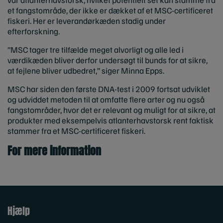
et fangstområde, der ikke er dækket af et MSC-certificeret
fiskeri. Her er leverandørkæden stadig under
efterforskning.
”MSC tager tre tilfælde meget alvorligt og alle led i
værdikæden bliver derfor undersøgt til bunds for at sikre,
at fejlene bliver udbedret,” siger Minna Epps.
MSC har siden den første DNA-test i 2009 fortsat udviklet
og udviddet metoden til at omfatte flere arter og nu også
fangstområder, hvor det er relevant og muligt for at sikre, at
produkter med eksempelvis atlanterhavstorsk rent faktisk
stammer fra et MSC-certificeret fiskeri.
For mere information
Hjælp