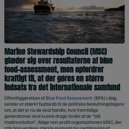
Marine Stewardship Council (MSC)
glæder sig over resultaterne af blue
food-assessment, men opfordrer
kraftigt til, at der gøres en større
indsats
fra det
internationale samfund
Offentliggørelsen af
Blue Food Assessment
(BFA) i dag,
sender et stærkt budskab til de politiske beslutningstagere
om, at det er nu de skal handle, hvis fremtidige
generationer skal kunne drage fordel af de "blå
madrevolution", ifølge non-profit organisationen MSC, der
står bag verdens største program for certificering af