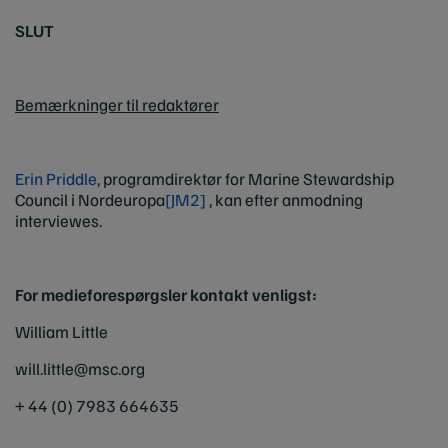
SLUT
Bemærkninger til redaktører
Erin Priddle
, programdirektør for Marine Stewardship
Council i Nordeuropa
[JM2]
, kan efter anmodning
interviewes.
For medieforespørgsler kontakt venligst:
William Little
will.little@msc.org
+ 44 (0) 7983 664635