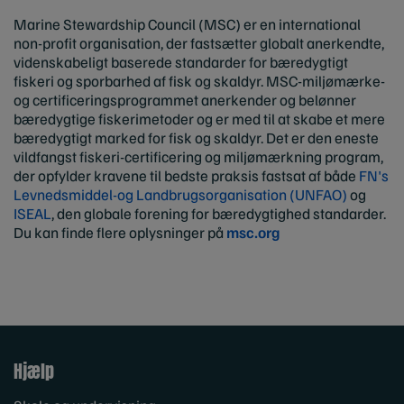
Marine Stewardship Council (MSC) er en international
non-profit organisation, der fastsætter globalt anerkendte,
videnskabeligt baserede standarder for bæredygtigt
fiskeri og sporbarhed af fisk og skaldyr. MSC-miljømærke-
og certificeringsprogrammet anerkender og belønner
bæredygtige fiskerimetoder og er med til at skabe et mere
bæredygtigt marked for fisk og skaldyr. Det er den eneste
vildfangst fiskeri-certificering og miljømærkning program,
der opfylder kravene til bedste praksis fastsat af både
FN's
Levnedsmiddel-og Landbrugsorganisation (UNFAO)
og
ISEAL
, den globale forening for bæredygtighed standarder.
Du kan finde flere oplysninger på
msc.org
Hjælp