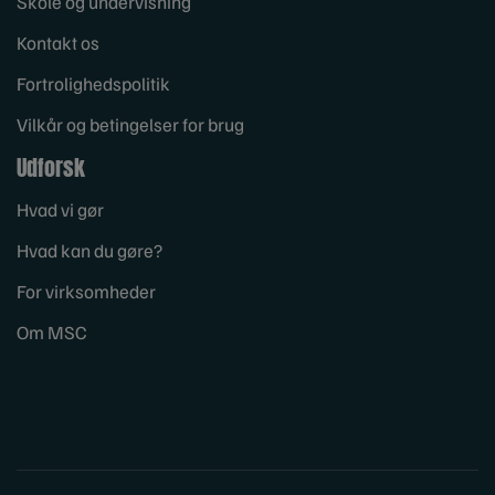
Skole og undervisning
Kontakt os
Fortrolighedspolitik
Vilkår og betingelser for brug
Udforsk
Hvad vi gør
Hvad kan du gøre?
For virksomheder
Om MSC