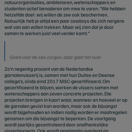
natuurorganisaties, ambtenaren, wetenschappers en
studenten actief benaderen om mee te varen. “We hebben
hetzelfde doel: wij willen de zee ook beschermen.
Natuurlijk heb je altijd een paar cowboys die zich nergens
wat van aan willen trekken. Maar wij zien dat je door
samen te werken juist veel verder komt.”
Goed voor de zee zorgen, daar gaat het over
Zo’n negentig procent van de Nederlandse
garnalenvisserij is, samen met hun Duitse en Deense
collega’s, sinds eind 2017 MSC-gecertificeerd. Om
gecertificeerd te blijven, werken de vissers samen met
wetenschappers aan zeven concrete projecten. Die
projecten brengen in kaart waar, wanneer en hoeveel er op
de garnalen gevist kan worden, maar ook de bijvangst
wordt bijgehouden en indien nodig worden er maatregelen
genomen om die bijvangst te beperken. De voortgang
wordt jaarlijks gecontroleerd door onafhankelijke
visserijexperts. Ook wordt regelmatig overlegd en