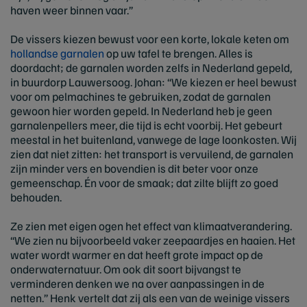
haven weer binnen vaar.”
De vissers kiezen bewust voor een korte, lokale keten om
hollandse garnalen
op uw tafel te brengen. Alles is
doordacht; de garnalen worden zelfs in Nederland gepeld,
in buurdorp Lauwersoog. Johan: “We kiezen er heel bewust
voor om pelmachines te gebruiken, zodat de garnalen
gewoon hier worden gepeld. In Nederland heb je geen
garnalenpellers meer, die tijd is echt voorbij. Het gebeurt
meestal in het buitenland, vanwege de lage loonkosten. Wij
zien dat niet zitten: het transport is vervuilend, de garnalen
zijn minder vers en bovendien is dit beter voor onze
gemeenschap. Én voor de smaak; dat zilte blijft zo goed
behouden.
Ze zien met eigen ogen het effect van klimaatverandering.
“We zien nu bijvoorbeeld vaker zeepaardjes en haaien. Het
water wordt warmer en dat heeft grote impact op de
onderwaternatuur. Om ook dit soort bijvangst te
verminderen denken we na over aanpassingen in de
netten.” Henk vertelt dat zij als een van de weinige vissers