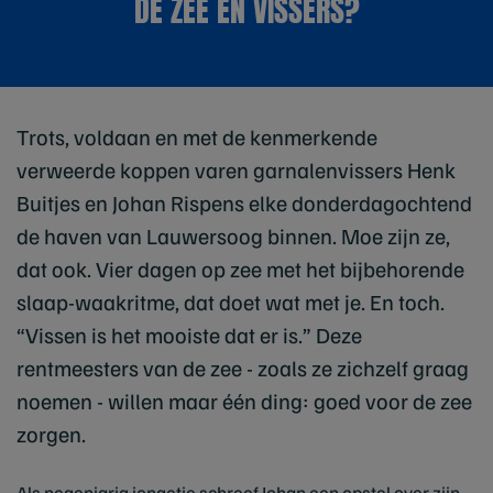
DE ZEE ÉN VISSERS?
Trots, voldaan en met de kenmerkende
verweerde koppen varen garnalenvissers Henk
Buitjes en Johan Rispens elke donderdagochtend
de haven van Lauwersoog binnen. Moe zijn ze,
dat ook. Vier dagen op zee met het bijbehorende
slaap-waakritme, dat doet wat met je. En toch.
“Vissen is het mooiste dat er is.” Deze
rentmeesters van de zee - zoals ze zichzelf graag
noemen - willen maar één ding: goed voor de zee
zorgen.
Als negenjarig jongetje schreef Johan een opstel over zijn