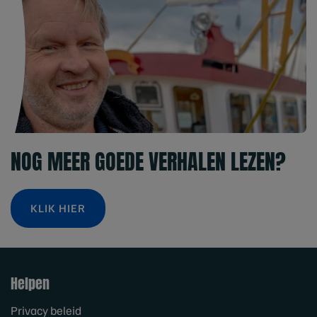
NOG MEER GOEDE VERHALEN LEZEN?
KLIK HIER
Helpen
Privacy beleid