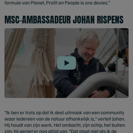
formule van Planet, Profit en People is ons devies.”
MSC-AMBASSADEUR JOHAN RISPENS
Play
“Ik ben er trots op dat ik deel uitmaak van een community
waar iedereen van de natuur afhankelijk is,” vertelt Johan.
Hij houdt van zijn werk. Het ambacht, zijn schip, het buiten
zijn, hij geniet er nog altijd van. “Dat stopt niet als ik de