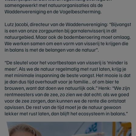
samengewerkt met natuurorganisaties als de
Waddenvereniging en de Vogelbescherming.
Lutz Jacobi, directeur van de Waddenvereniging: “Bijvangst
is een van onze zorgpunten bij garnalenvisserij in dit
natuurgebied. Maar ook de bodemberoering moet omlaag.
We werken samen om een vorm van visserij te krijgen die
in balans is met de belangen van de natuur”.
“De sleutel voor het voortbestaan van visserij is ‘minder is
meer’. Als we de natuur regelmatig met rust laten, krijg je
met minimale inspanning de beste vangst. Het mooie is dat
je dan dus tijd overhoudt voor je familie… of om bier te
brouwen, want dat doen we natuurlijk ook.” Henk: “We zijn
rentmeesters van de zee, zo zien we dat echt; als we goed
voor de zee zorgen, dan kunnen we de rente die ontstaat
opvissen. De rest van de tijd moet je de natuur gewoon
lekker met rust laten, dan blijft het ecosysteem in balans.”