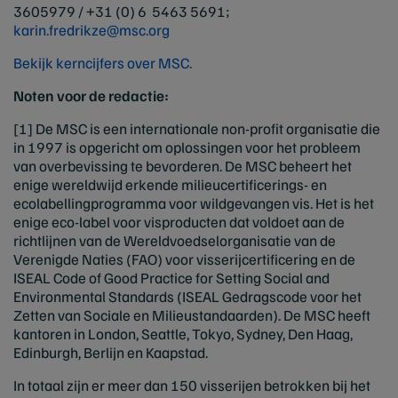
3605979 / +31 (0) 6 5463 5691;
karin.fredrikze@msc.org
Bekijk kerncijfers over MSC.
Noten voor de redactie:
[1] De MSC is een internationale non-profit organisatie die
in 1997 is opgericht om oplossingen voor het probleem
van overbevissing te bevorderen. De MSC beheert het
enige wereldwijd erkende milieucertificerings- en
ecolabellingprogramma voor wildgevangen vis. Het is het
enige eco-label voor visproducten dat voldoet aan de
richtlijnen van de Wereldvoedselorganisatie van de
Verenigde Naties (FAO) voor visserijcertificering en de
ISEAL Code of Good Practice for Setting Social and
Environmental Standards (ISEAL Gedragscode voor het
Zetten van Sociale en Milieustandaarden). De MSC heeft
kantoren in London, Seattle, Tokyo, Sydney, Den Haag,
Edinburgh, Berlijn en Kaapstad.
In totaal zijn er meer dan 150 visserijen betrokken bij het