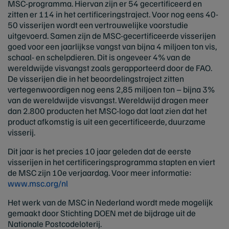
MSC-programma. Hiervan zijn er 54 gecertificeerd en
zitten er 114 in het certificeringstraject. Voor nog eens 40-
50 visserijen wordt een vertrouwelijke voorstudie
uitgevoerd. Samen zijn de MSC-gecertificeerde visserijen
goed voor een jaarlijkse vangst van bijna 4 miljoen ton vis,
schaal- en schelpdieren. Dit is ongeveer 4% van de
wereldwijde visvangst zoals gerapporteerd door de FAO.
De visserijen die in het beoordelingstraject zitten
vertegenwoordigen nog eens 2,85 miljoen ton – bijna 3%
van de wereldwijde visvangst. Wereldwijd dragen meer
dan 2.800 producten het MSC-logo dat laat zien dat het
product afkomstig is uit een gecertificeerde, duurzame
visserij.
Dit jaar is het precies 10 jaar geleden dat de eerste
visserijen in het certificeringsprogramma stapten en viert
de MSC zijn 10e verjaardag. Voor meer informatie:
www.msc.org/nl
Het werk van de MSC in Nederland wordt mede mogelijk
gemaakt door Stichting DOEN met de bijdrage uit de
Nationale Postcodeloterij.