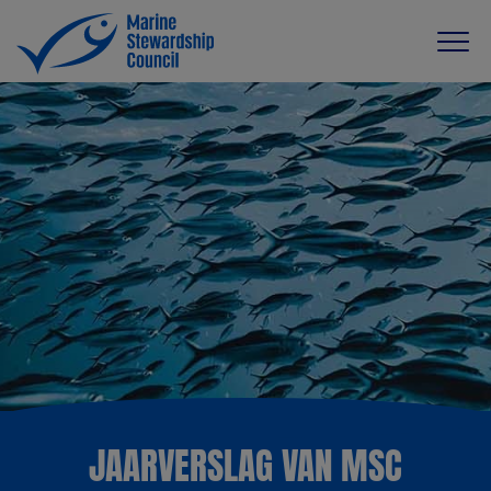
JAARVERSLAG VAN MSC