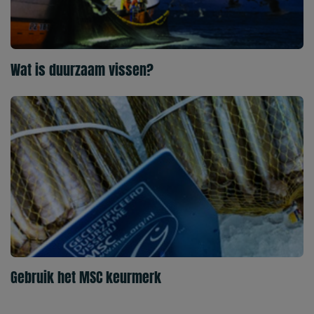
Wat is duurzaam vissen?
Gebruik het MSC keurmerk