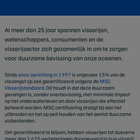
Al meer dan 25 jaar spannen visserijen,
wetenschappers, consumenten en de
visserijsector zich gezamenlijk in om te zorgen
voor duurzame bevissing van onze oceanen.
Sinds
onze oprichting in 1997
is ongeveer 15% van de
visvangst op zee gecertificeerd volgens de
MSC
Visserijstandaard
. Dit houdt in dat deze duurzaam
gevangen is, zonder overbevissing, met minimale impact
op het onderwaterleven en door visserijen die effectief
beheerd worden. MSC certificering draagt bij aan het
uitbreiden en het op peil houden van het aantal duurzame
visbestanden.
Om gecertificeerd te blijven, hebben visserijen tot dusverre
meer dan 2.625 verbeteringen doorgevoerd in hun visserij