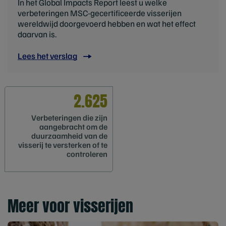
In het Global Impacts Report leest u welke
verbeteringen MSC-gecertificeerde visserijen
wereldwijd doorgevoerd hebben en wat het effect
daarvan is.
Lees het verslag
2.625
Verbeteringen die zijn
aangebracht om de
duurzaamheid van de
visserij te versterken of te
controleren
Meer voor visserijen