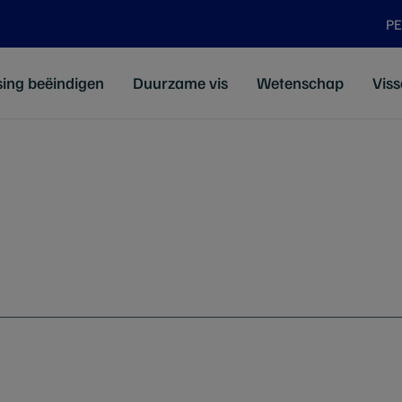
P
sing beëindigen
Duurzame vis
Wetenschap
Viss
Ontdek
Wat is MSC
MSC heeft impact