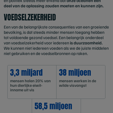
en politiek steeds meer erkend dat
onze oceanen een
deel van de oplossing zouden moeten en kunnen zijn.
VOEDSELZEKERHEID
Een van de belangrijkste consequenties van een groeiende
bevolking, is dat steeds minder mensen toegang hebben
tot voldoende gezond voedsel. Een belangrijk onderdeel
van voedselzekerheid voor iedereen
is duurzaamheid.
We kunnen niet iedereen voeden als we de juiste middelen
niet gebruiken en de voedselbronnen op raken.
3,3 miljard
38 miljoen
mensen halen 20% van
mensen werken in de
hun dierlijke eiwit-
wilde visvangst
inname uit vis
58,5 miljoen