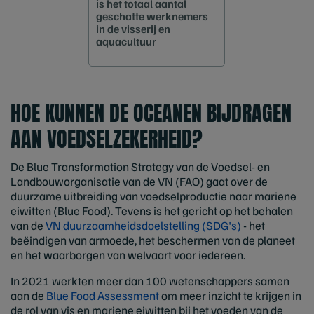
is het totaal aantal
geschatte werknemers
in de visserij en
aquacultuur
HOE KUNNEN DE OCEANEN BIJDRAGEN
AAN VOEDSELZEKERHEID?
De Blue Transformation Strategy van de Voedsel- en
Landbouworganisatie van de VN (FAO) gaat over de
duurzame uitbreiding van voedselproductie naar mariene
eiwitten (Blue Food). Tevens is het gericht op het behalen
van de
VN duurzaamheidsdoelstelling (SDG's)
- het
beëindigen van armoede, het beschermen van de planeet
en het waarborgen van welvaart voor iedereen.
In 2021 werkten meer dan 100 wetenschappers samen
aan de
Blue Food Assessment
om meer inzicht te krijgen in
de rol van vis en mariene eiwitten bij het voeden van de