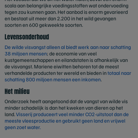
scala aan belangrijke voedingsstoffen wat ondervoeding
tegen zou kunnen gaan. Het aanbod is enorm gevarieerd
en bestaat uit meer dan 2.200 in het wild gevangen
soorten en 600 gekweekte soorten.
Levensonderhoud
De wilde visvangst alleen al biedt werk aan naar schatting
38 miljoen mensen
; de economie van veel
kustgemeenschappen en eilandstaten is afhankelijk van
de visvangst. Mariene eiwitten behoren tot de meest
verhandelde producten ter wereld en bieden in
totaal naar
schatting 800 miljoen mensen een inkomen
.
Het milieu
Onderzoek heeft aangetoond dat de vangst van wilde vis
minder schadelijk is dan het kweken van dieren op het
land.
Visserij produceert veel minder CO2-uitstoot dan de
meeste vleesproductie en gebruikt geen land en vrijwel
geen zoet water.