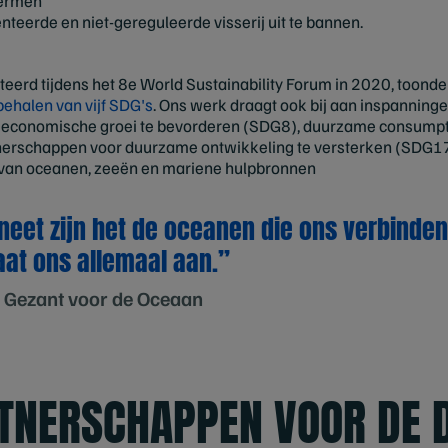
hermen
nteerde en niet-gereguleerde visserij uit te bannen.
erd tijdens het 8e World Sustainability Forum in 2020, toonde
behalen van vijf SDG's
. Ons werk draagt ook bij aan inspanning
economische groei te bevorderen (SDG8), duurzame consumpti
erschappen voor duurzame ontwikkeling te versterken (SDG17
van oceanen, zeeën en mariene hulpbronnen
neet zijn het de oceanen die ons verbinde
at ons allemaal aan.”
 Gezant voor de Oceaan
RTNERSCHAPPEN VOOR DE 