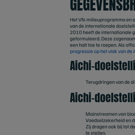
GEGEVENSBR
Het VN-milieuprogramma en a
van de internationale doelstel
2010 heeft de internationale 
geformuleerd. Deze zogenaamde
een halt toe te roepen. Als off
progressie op het vlak van de 
Aichi-doelstell
Terugdringen van de di
Aichi-doelstell
Mainstreamen van biodi
Voedselzekerheid en de
Zij dragen ook bij tot
te stellen.