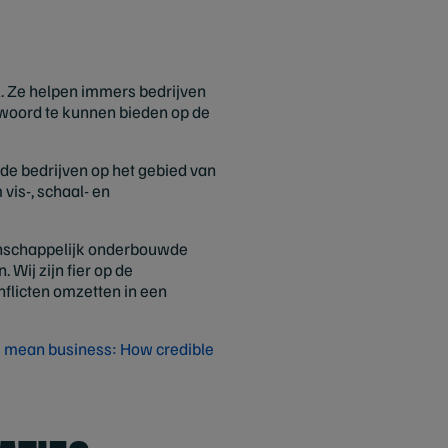
. Ze helpen immers bedrijven
twoord te kunnen bieden op de
de bedrijven op het gebied van
vis-, schaal- en
enschappelijk onderbouwde
Wij zijn fier op de
flicten omzetten in een
 mean business: How credible