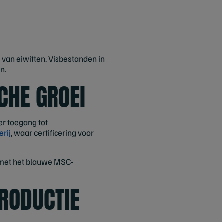
 van eiwitten. Visbestanden in
n.
CHE GROEI
r toegang tot
erij
, waar certificering voor
n met het blauwe MSC-
RODUCTIE