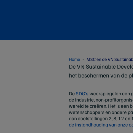
Home
MSC en de VN Sustainab
De VN Sustainable Develo
het beschermen van de pl
De
SDG’s
weerspiegelen een g
de industrie, non-profitorga
wereld te creëren. Het is een
wetenschappers en andere part
aan doelstellingen 2, 8, 12 en 
de instandhouding van onze o