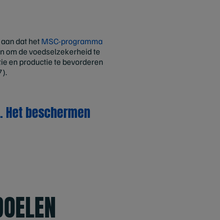
 aan dat het
MSC-programma
en om de voedselzekerheid te
e en productie te bevorderen
).
n. Het beschermen
DOELEN