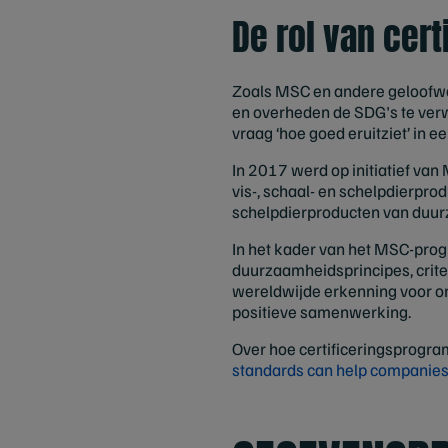
De rol van cer
Zoals MSC en andere geloofwa
en overheden de SDG's te verw
vraag ‘hoe goed eruitziet’ in 
In 2017 werd op initiatief va
vis-, schaal- en schelpdierpro
schelpdierproducten van duur
In het kader van het MSC-pr
duurzaamheidsprincipes, criter
wereldwijde erkenning voor o
positieve samenwerking.
Over hoe certificeringsprogram
standards can help companies