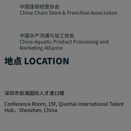
中国连锁经营协会
China Chain Store & Franchise Association
中国水产流通与加工协会
China Aquatic Product Processing and
Marketing Alliance
地点 LOCATION
深圳市前海国际人才港15楼
Conference Room, 15F, Qianhai International Talent
Hub，Shenzhen, China