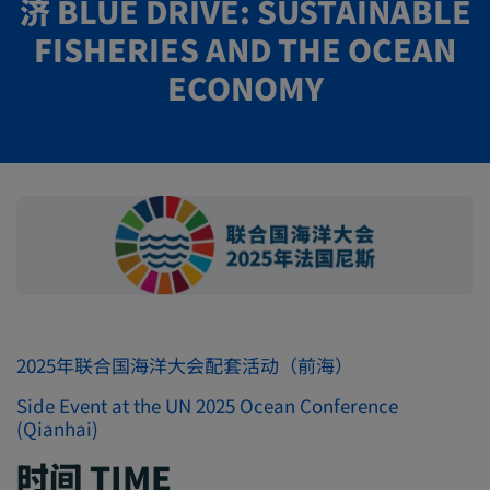
济 BLUE DRIVE: SUSTAINABLE
FISHERIES AND THE OCEAN
ECONOMY
2025年联合国海洋大会配套活动（前海）
Side Event at the UN 2025 Ocean Conference
(Qianhai)
时间 TIME