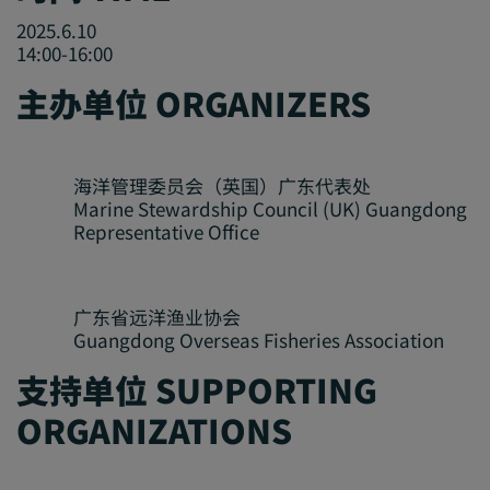
2025.6.10
14:00-16:00
主办单位 ORGANIZERS
海洋管理委员会（英国）广东代表处
Marine Stewardship Council (UK) Guangdong
Representative Office
广东省远洋渔业协会
Guangdong Overseas Fisheries Association
支持单位 SUPPORTING
ORGANIZATIONS