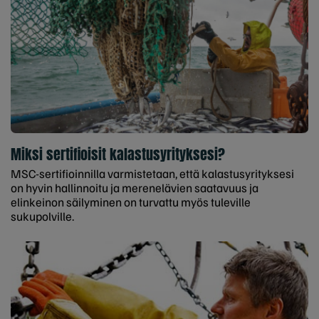
Miksi sertifioisit kalastusyrityksesi?
MSC-sertifioinnilla varmistetaan, että kalastusyrityksesi
on hyvin hallinnoitu ja merenelävien saatavuus ja
elinkeinon säilyminen on turvattu myös tuleville
sukupolville.