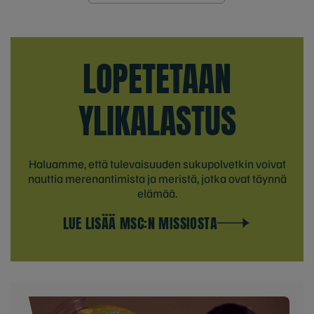
LOPETETAAN
YLIKALASTUS
Haluamme, että tulevaisuuden sukupolvetkin voivat
nauttia merenantimista ja meristä, jotka ovat täynnä
elämää.
LUE LISÄÄ MSC:N MISSIOSTA