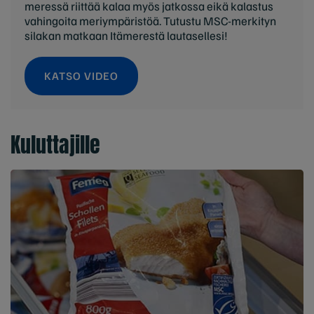
meressä riittää kalaa myös jatkossa eikä kalastus
vahingoita meriympäristöä. Tutustu MSC-merkityn
silakan matkaan Itämerestä lautasellesi!
KATSO VIDEO
Kuluttajille