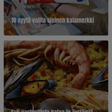
10 syytä valita sininen kalamerkki