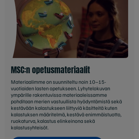
MSC:n opetusmateriaalit
Materiaalimme on suunniteltu noin 10–15-
vuotiaiden lasten opetukseen. Lyhytelokuvan
ympärille rakentuvissa materiaaleissamme
pohditaan merien vastuullista hyödyntämistä sekä
kestävään kalastukseen liittyviä käsitteitä kuten
kalastuksen määritelmä, kestävä enimmäistuotto,
ruokaturva, kalastus elinkeinona sekä
kalastusyhteisöt.