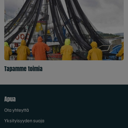
Tapamme toimia
Apua
Ota yhteyttä
Yksityisyyden suoja