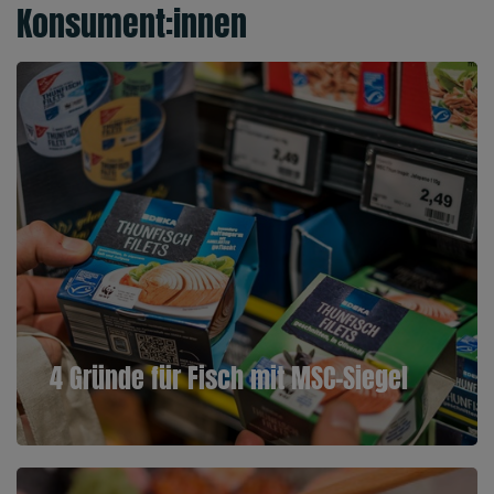
Konsument:innen
4 Gründe für Fisch mit MSC-Siegel