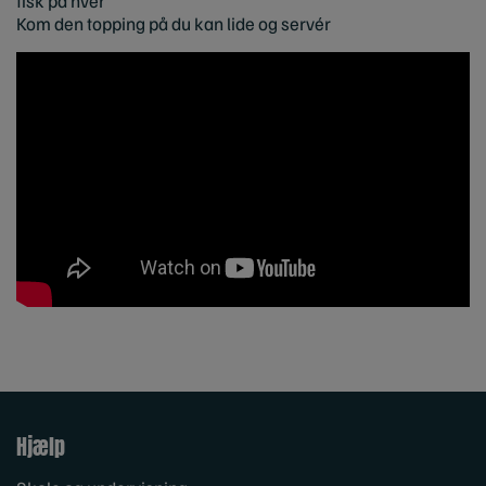
fisk på hver
Kom den topping på du kan lide og servér
Hjælp