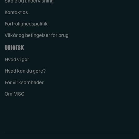
Skole og undervisning
Kontakt os
Fortrolighedspolitik
Vilkår og betingelser for brug
Udforsk
Hvad vi gør
Hvad kan du gøre?
For virksomheder
Om MSC