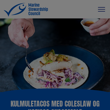
KULMULETACOS MED COLESLAW OG