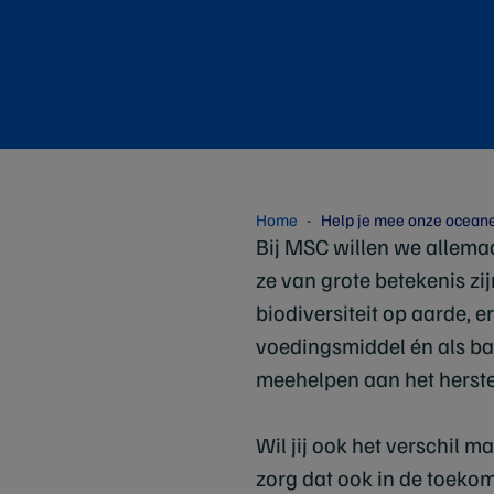
Home
Help je mee onze ocean
Bij MSC willen we allema
ze van grote betekenis zi
biodiversiteit op aarde, er
voedingsmiddel én als ba
meehelpen aan het herst
Wil jij ook het verschil
zorg dat ook in de toekom