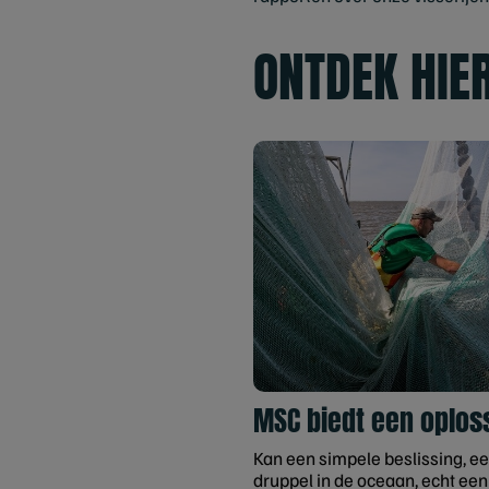
ONTDEK HIE
MSC biedt een oplos
Kan een simpele beslissing, e
druppel in de oceaan, echt een