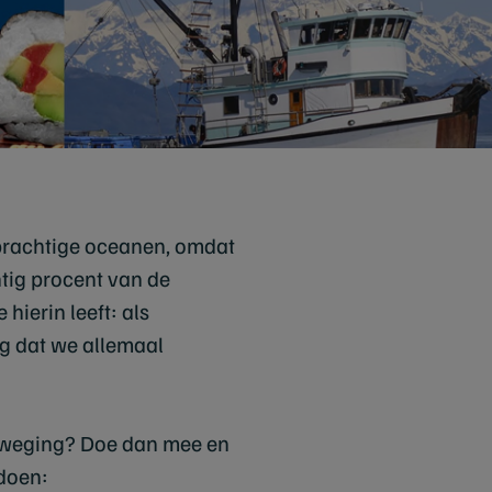
 prachtige oceanen, omdat
htig procent van de
hierin leeft: als
ng dat we allemaal
beweging? Doe dan mee en
 doen: