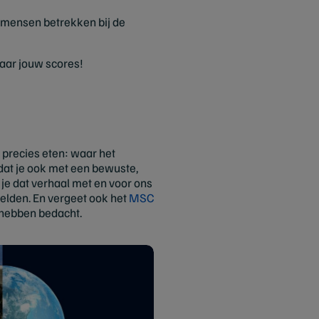
 mensen betrekken bij de
aar jouw scores!
 precies eten: waar het
dat je ook met een bewuste,
je dat verhaal met en voor ons
kelden. En vergeet ook het
MSC
 hebben bedacht.