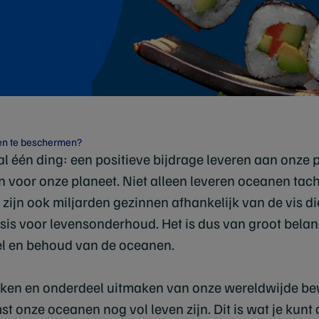
en te beschermen?
al één ding: een positieve bijdrage leveren aan onze
jn voor onze planeet. Niet alleen leveren oceanen tac
 zijn ook miljarden gezinnen afhankelijk van de vis die 
sis voor levensonderhoud. Het is dus van groot bela
el en behoud van de oceanen.
 maken en onderdeel uitmaken van onze wereldwijde 
st onze oceanen nog vol leven zijn. Dit is wat je kunt