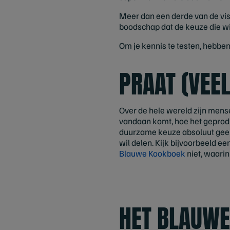
Meer dan een derde van de vi
boodschap dat de keuze die wi
Om je kennis te testen, hebbe
PRAAT (VEEL
Over de hele wereld zijn mens
vandaan komt, hoe het geprodu
duurzame keuze absoluut geen 
wil delen. Kijk bijvoorbeeld e
Blauwe Kookboek
niet, waari
HET BLAUWE