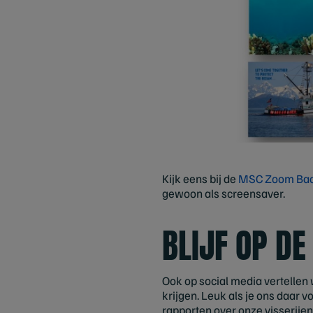
Kijk eens bij de
MSC Zoom Bac
gewoon als screensaver.
BLIJF OP DE
Ook op social media vertellen
krijgen. Leuk als je ons daar 
rapporten over onze visserije