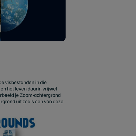
e visbestanden in die
n het leven daarin vrijwel
voorbeeld je Zoom-achtergrond
ergrond uit zoals een van deze