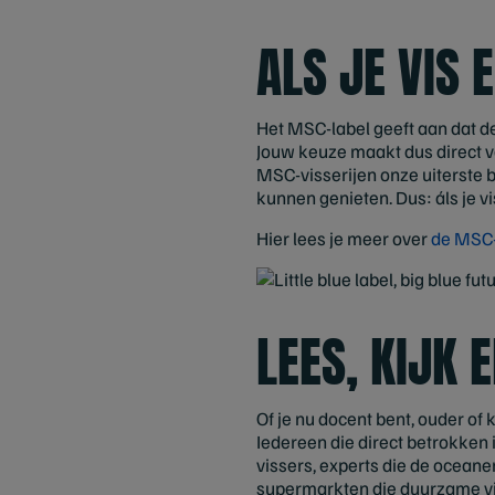
ALS JE VIS 
Het MSC-label geeft aan dat de
Jouw keuze maakt dus direct v
MSC-visserijen onze uiterste 
kunnen genieten. Dus: áls je v
Hier lees je meer over
de MSC-
LEES, KIJK
Of je nu docent bent, ouder of 
Iedereen die direct betrokken i
vissers, experts die de oceane
supermarkten die duurzame vi