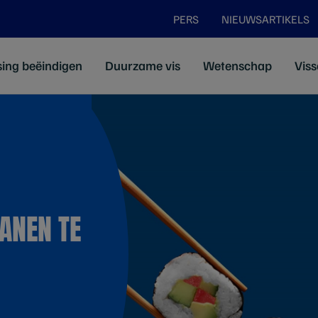
PERS
NIEUWSARTIKELS
sing beëindigen
Duurzame vis
Wetenschap
Viss
ANEN TE