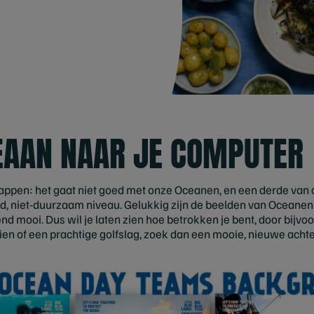
EAAN NAAR JE COMPUTER
ppen: het gaat niet goed met onze Oceanen, en een derde van d
niet-duurzaam niveau. Gelukkig zijn de beelden van Oceanen e
end mooi. Dus wil je laten zien hoe betrokken je bent, door bij
ien of een prachtige golfslag, zoek dan een mooie, nieuwe acht