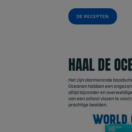
DE RECEPTEN
HAAL DE OC
Het zijn alarmerende boodscha
Oceanen hebben een ongezond, 
altijd bijzonder en overweldig
van een school vissen te voorz
prachtige beelden.