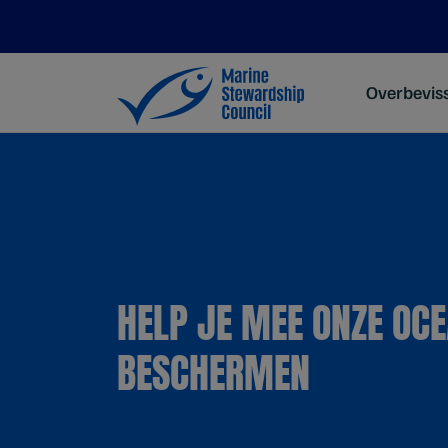
Overbevis
HELP JE MEE ONZE OCE
BESCHERMEN