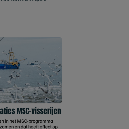
aties MSC-visserijen
jen in het MSC-programma
zamen en dat heeft effect op