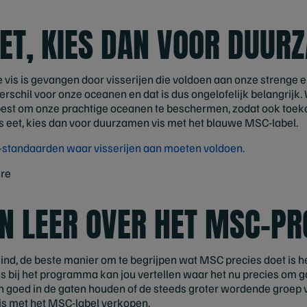
EET, KIES DAN VOOR DUU
 vis is gevangen door visserijen die voldoen aan onze strenge e
erschil voor onze oceanen en dat is dus ongelofelijk belangrij
best om onze prachtige oceanen te beschermen, zodat ook toek
is eet, kies dan voor duurzamen vis met het blauwe MSC-label.
standaarden waar visserijen aan moeten voldoen.
 EN LEER OVER HET MSC-
kind, de beste manier om te begrijpen wat MSC precies doet is he
s bij het programma kan jou vertellen waar het nu precies om gaa
n goed in de gaten houden of de steeds groter wordende groep v
s met het MSC-label verkopen.