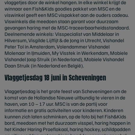
vlaggetjes door de winkel hangen. In elke winkel krijgt de
winnaar een Fish&Kids goodies pakket van MSC en de
viswinkel geeft een MSC vispakket aan de ouders cadeau.
Viswinkels die meedoen staan garant voor duurzaam
gevangen haring met de MSC-traceerbaarheidsstandaard.
Deelnemende winkels: Visspecialist van Middelaar in
Hilversum, Visgilde Lijffijt & de Jong in Utrecht, Vishandel
Peter Tol in Amsterdam, Volendammer Vishandel
Molenaar in IJmuiden, My Visstek in Werkendam, Mobiele
Vishandel Jaap Struik (in Nederland), Mobiele Vishandel
Daan Struik (in Nederland en België).
Vlaggetjesdag 18 juni in Scheveningen
Vlaggetjesdag is het grote feest van Scheveningen om de
komst van de Hollandse Nieuwe uitbundig te vieren in de
haven, van 10 – 17 uur. MSC is van de partij voor
informatie en gratis activiteiten voor kinderen. Kinderen
kunnen zich laten schminken, op de foto bij het Fish&Kids
bord, meedoen met het duurzaam visspel, haring happen in
het Kinder Haring Proeflokaal, haring hockey, schildpadden