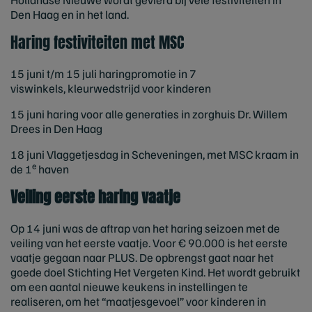
Den Haag en in het land.
Haring festiviteiten met MSC
15 juni t/m 15 juli haringpromotie in
7
viswinkels,
kleurwedstrijd voor kinderen
15 juni haring voor alle generaties in zorghuis Dr. Willem
Drees in Den Haag
18 juni Vlaggetjesdag in Scheveningen, met MSC kraam in
e
de 1
haven
Veiling eerste haring vaatje
Op 14 juni was de aftrap van het haring seizoen met de
veiling van het eerste vaatje. Voor € 90.000 is het eerste
vaatje gegaan naar PLUS. De opbrengst gaat naar het
goede doel Stichting Het Vergeten Kind. Het wordt gebruikt
om een aantal nieuwe keukens in instellingen te
realiseren, om het “maatjesgevoel” voor kinderen in