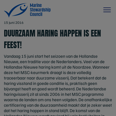
15 juni 2016
DUURZAAM HARING HAPPEN IS EEN
FEEST!
Vandaag 15 juni start het seizoen van de Hollandse
Nieuwe, een traditie voor de Nederlanders. Veel van de
Hollandse Nieuwe haring komt uit de Noordzee. Wanneer
deze het MSC-keurmerk draagt is deze volledig
traceerbaar naar duurzame visserij. Dat betekent dat de
haring visstand in goede conditie is, praktisch geen
bijvangst heeft en goed wordt beheerd. De Nederlandse
haringvisserij zit al sinds 2006 in het MSC programma
waarna de landen om ons heen volgden. De onafhankelijke
certificering van de duurzaamheid maakt dat je zeker weet
dat het haring happen in stand blijft. De komst van de
Hollandse Nieuwe wordt gevierd bij vele festiviteiten in