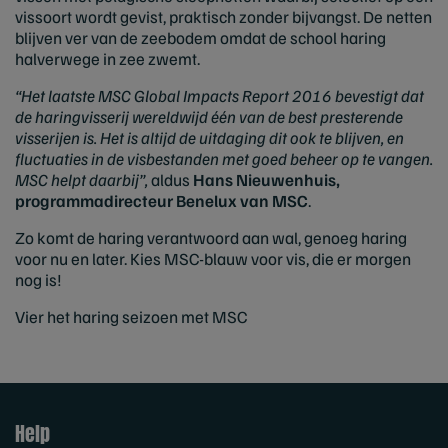
vissoort wordt gevist, praktisch zonder bijvangst. De netten
blijven ver van de zeebodem omdat de school haring
halverwege in zee zwemt.
“Het laatste MSC Global Impacts Report 2016 bevestigt dat
de haringvisserij wereldwijd één van de best presterende
visserijen is. Het is altijd de uitdaging dit ook te blijven, en
fluctuaties in de visbestanden met goed beheer op te vangen.
MSC helpt daarbij”,
aldus
Hans Nieuwenhuis,
programmadirecteur Benelux van MSC
.
Zo komt de haring verantwoord aan wal, genoeg haring
voor nu en later. Kies MSC-blauw voor vis, die er morgen
nog is!
Vier het haring seizoen met MSC
Help