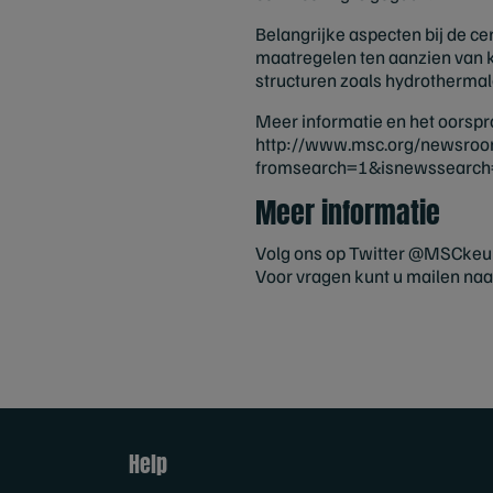
Belangrijke aspecten bij de c
maatregelen ten aanzien van k
structuren zoals hydrothermal
Meer informatie en het oorspro
http://www.msc.org/newsroom/
fromsearch=1&isnewssearc
Meer informatie
Volg ons op Twitter @MSCkeu
Voor vragen kunt u mailen naa
Help