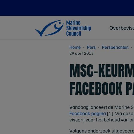
Overbevis
Home
Pers
Persberichten
29 april 2013
MSC-KEURM
FACEBOOK P
Vandaag lanceert de Marine S
Facebook pagina
[1]. Via dez
visserij voor het behoud van 
Volgens onderzoek uitgevoer