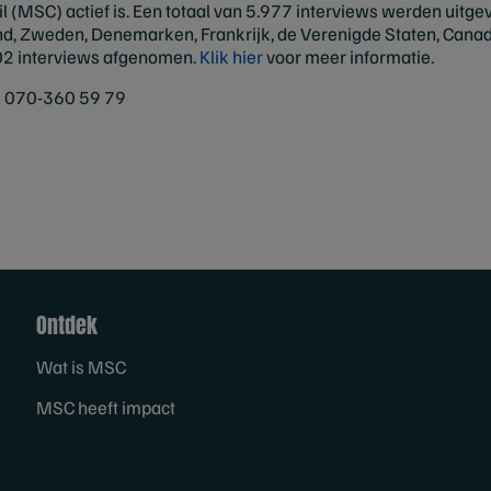
 (MSC) actief is. Een totaal van 5.977 interviews werden uitge
nd, Zweden, Denemarken, Frankrijk, de Verenigde Staten, Canada,
02 interviews afgenomen.
Klik hier
voor meer informatie.
l 070-360 59 79
Ontdek
Wat is MSC
MSC heeft impact