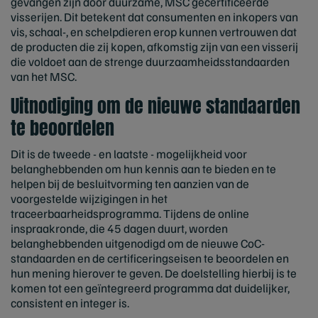
gevangen zijn door duurzame, MSC gecertificeerde
visserijen. Dit betekent dat consumenten en inkopers van
vis, schaal-, en schelpdieren erop kunnen vertrouwen dat
de producten die zij kopen, afkomstig zijn van een visserij
die voldoet aan de strenge duurzaamheidsstandaarden
van het MSC.
Uitnodiging om de nieuwe standaarden
te beoordelen
Dit is de tweede - en laatste - mogelijkheid voor
belanghebbenden om hun kennis aan te bieden en te
helpen bij de besluitvorming ten aanzien van de
voorgestelde wijzigingen in het
traceerbaarheidsprogramma. Tijdens de online
inspraakronde, die 45 dagen duurt, worden
belanghebbenden uitgenodigd om de nieuwe CoC-
standaarden en de certificeringseisen te beoordelen en
hun mening hierover te geven. De doelstelling hierbij is te
komen tot een geïntegreerd programma dat duidelijker,
consistent en integer is.