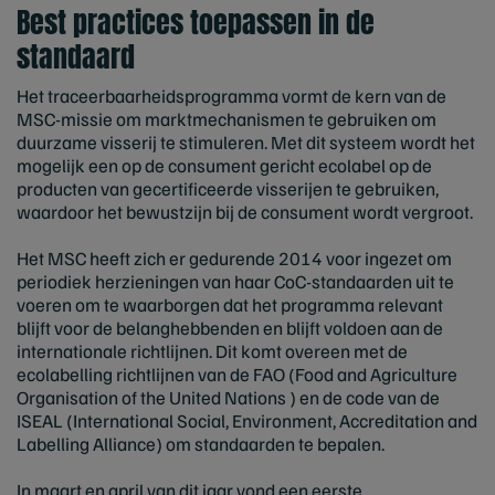
Best practices toepassen in de
standaard
Het traceerbaarheidsprogramma vormt de kern van de
MSC-missie om marktmechanismen te gebruiken om
duurzame visserij te stimuleren. Met dit systeem wordt het
mogelijk een op de consument gericht ecolabel op de
producten van gecertificeerde visserijen te gebruiken,
waardoor het bewustzijn bij de consument wordt vergroot.
Het MSC heeft zich er gedurende 2014 voor ingezet om
periodiek herzieningen van haar CoC-standaarden uit te
voeren om te waarborgen dat het programma relevant
blijft voor de belanghebbenden en blijft voldoen aan de
internationale richtlijnen. Dit komt overeen met de
ecolabelling richtlijnen van de FAO (
Food and Agriculture
Organisation of the United Nations
) en de code van de
ISEAL (International Social, Environment, Accreditation and
Labelling Alliance) om standaarden te bepalen.
In maart en april van dit jaar vond een eerste