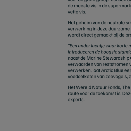
de meeste vis in de supermar
vette vis.
Het geheim van de neutrale smaa
verwerking in deze duurzame vi
wordt direct gemaakt bij de b
“Een ander luchtje waar korte 
introduceren de hoogste stand
naast de Marine Stewardship Cou
verwaarden van reststromen va
verwerken, laat Arctic Blue ee
voedselketen van zeevogels, 
Het
Wereld Natuur Fonds
, The
route voor de toekomst is. De
experts.