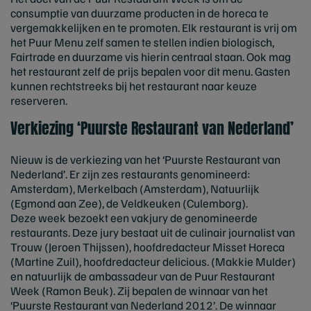
consumptie van duurzame producten in de horeca te
vergemakkelijken en te promoten. Elk restaurant is vrij om
het Puur Menu zelf samen te stellen indien biologisch,
Fairtrade en duurzame vis hierin centraal staan. Ook mag
het restaurant zelf de prijs bepalen voor dit menu. Gasten
kunnen rechtstreeks bij het restaurant naar keuze
reserveren.
Verkiezing ‘Puurste Restaurant van Nederland’
Nieuw is de verkiezing van het ‘Puurste Restaurant van
Nederland’. Er zijn zes restaurants genomineerd:
Amsterdam), Merkelbach (Amsterdam), Natuurlijk
(Egmond aan Zee), de Veldkeuken (Culemborg).
Deze week bezoekt een vakjury de genomineerde
restaurants. Deze jury bestaat uit de culinair journalist van
Trouw (Jeroen Thijssen), hoofdredacteur Misset Horeca
(Martine Zuil), hoofdredacteur delicious. (Makkie Mulder)
en natuurlijk de ambassadeur van de Puur Restaurant
Week (Ramon Beuk). Zij bepalen de winnaar van het
‘Puurste Restaurant van Nederland 2012’. De winnaar