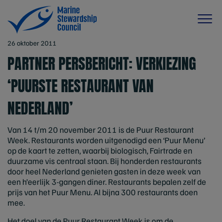
26 oktober 2011
PARTNER PERSBERICHT: VERKIEZING
‘PUURSTE RESTAURANT VAN
NEDERLAND’
Van 14 t/m 20 november 2011 is de Puur Restaurant
Week. Restaurants worden uitgenodigd een ‘Puur Menu’
op de kaart te zetten, waarbij biologisch, Fairtrade en
duurzame vis centraal staan. Bij honderden restaurants
door heel Nederland genieten gasten in deze week van
een h’eerlijk 3-gangen diner. Restaurants bepalen zelf de
prijs van het Puur Menu. Al bijna 300 restaurants doen
mee.
Het doel van de Puur Restaurant Week is om de