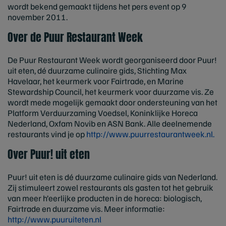
wordt bekend gemaakt tijdens het pers event op 9
november 2011.
Over de Puur Restaurant Week
De Puur Restaurant Week wordt georganiseerd door Puur!
uit eten, dé duurzame culinaire gids, Stichting Max
Havelaar, het keurmerk voor Fairtrade, en Marine
Stewardship Council, het keurmerk voor duurzame vis. Ze
wordt mede mogelijk gemaakt door ondersteuning van het
Platform Verduurzaming Voedsel, Koninklijke Horeca
Nederland, Oxfam Novib en ASN Bank. Alle deelnemende
restaurants vind je op
http://www.puurrestaurantweek.nl.
Over Puur! uit eten
Puur! uit eten is dé duurzame culinaire gids van Nederland.
Zij stimuleert zowel restaurants als gasten tot het gebruik
van meer h’eerlijke producten in de horeca: biologisch,
Fairtrade en duurzame vis. Meer informatie:
http://www.puuruiteten.nl