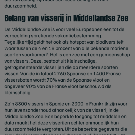
duurzaamheid.
Belang van visserij in Middellandse Zee
De Middellandse Zee is voor veel Europeanen een tot de
verbeelding sprekende vakantiebestemming.
Tegelijkertijd geldt het ook als hotspot van biodiversiteit
waar tussen de 4 en 18 procent van alle bekende mariene
soorten voorkomen*. Het is een zee met een gemeenschap
van vissers. Deze, bestaat uit kleinschalige,
gefragmenteerde visserijen die op meerdere soorten
vissen. Van de in totaal 2760 Spaanse en 1400 Franse
vissersboten wordt 70% van de Spaanse vloot en
ongeveer 90% van de Franse vloot beschouwd als
kleinschalig.
Zo'n 8300 vissers in Spanje en 2300 in Frankrijk zijn voor
hun levensonderhoud afhankelijk van de visserij in de
Middellandse Zee. Een beperkte toegang tot middelen en
data maakt het deze visserijen echter onmogelijk hun
duurzaamheid te vergroten. Uit de beperkte gegevens die