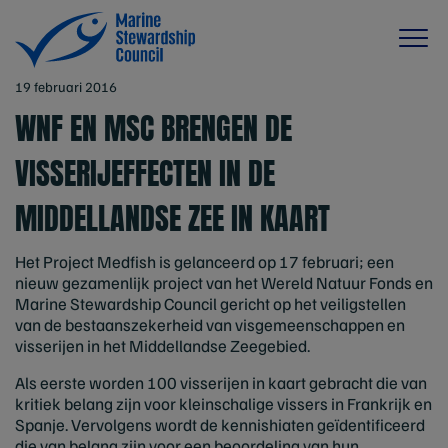
19 februari 2016
WNF EN MSC BRENGEN DE
VISSERIJEFFECTEN IN DE
MIDDELLANDSE ZEE IN KAART
Het Project Medfish is gelanceerd op 17 februari; een
nieuw gezamenlijk project van het Wereld Natuur Fonds en
Marine Stewardship Council gericht op het veiligstellen
van de bestaanszekerheid van visgemeenschappen en
visserijen in het Middellandse Zeegebied.
Als eerste worden 100 visserijen in kaart gebracht die van
kritiek belang zijn voor kleinschalige vissers in Frankrijk en
Spanje. Vervolgens wordt de kennishiaten geïdentificeerd
die van belang zijn voor een beoordeling van hun