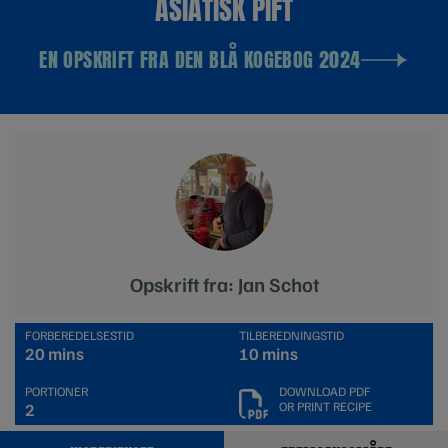
ASIATISK PIFT
EN OPSKRIFT FRA DEN BLÅ KOGEBOG 2024
Opskrift fra: Jan Schot
FORBEREDELSESTID
TILBEREDNINGSTID
20 mins
10 mins
PORTIONER
DOWNLOAD PDF
OR PRINT RECIPE
2