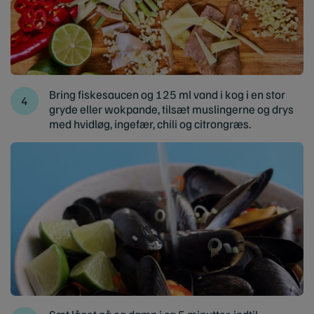
Bring fiskesaucen og 125 ml vand i kog i en stor
gryde eller wokpande, tilsæt muslingerne og drys
med hvidløg, ingefær, chili og citrongræs.