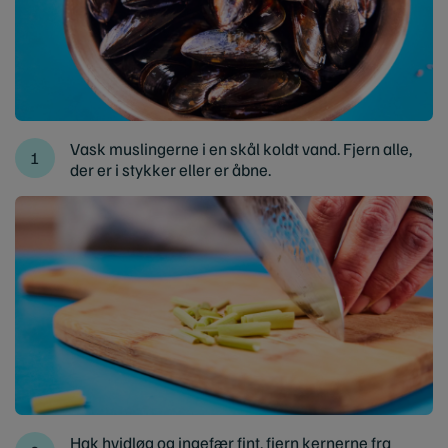
Vask muslingerne i en skål koldt vand. Fjern alle,
der er i stykker eller er åbne.
Hak hvidløg og ingefær fint, fjern kernerne fra