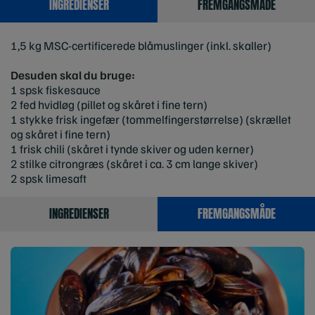
INGREDIENSER
FREMGANGSMÅDE
1,5 kg MSC-certificerede blåmuslinger (inkl. skaller)
Desuden skal du bruge:
1 spsk fiskesauce
2 fed hvidløg (pillet og skåret i fine tern)
1 stykke frisk ingefær (tommelfingerstørrelse) (skrællet
og skåret i fine tern)
1 frisk chili (skåret i tynde skiver og uden kerner)
2 stilke citrongræs (skåret i ca. 3 cm lange skiver)
2 spsk limesaft
INGREDIENSER
FREMGANGSMÅDE