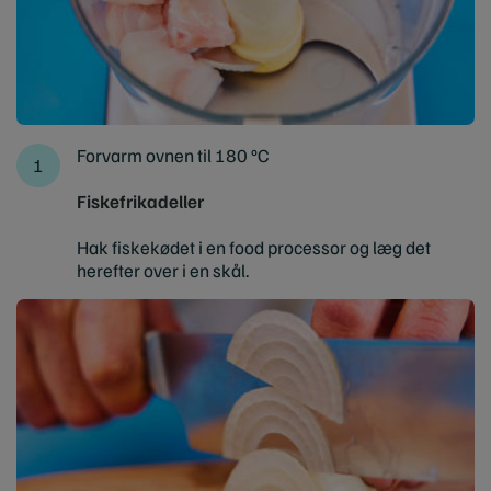
Forvarm ovnen til 180 ºC
Fiskefrikadeller
Hak fiskekødet i en food processor og læg det
herefter over i en skål.