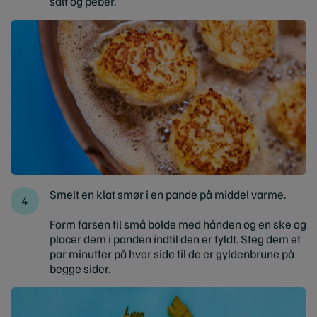
salt og peber.
Smelt en klat smør i en pande på middel varme.
Form farsen til små bolde med hånden og en ske og
placer dem i panden indtil den er fyldt. Steg dem et
par minutter på hver side til de er gyldenbrune på
begge sider.