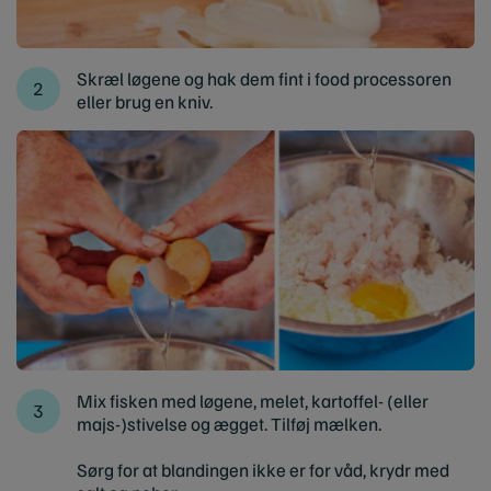
Skræl løgene og hak dem fint i food processoren
eller brug en kniv.
Mix fisken med løgene, melet, kartoffel- (eller
majs-)stivelse og ægget. Tilføj mælken.
Sørg for at blandingen ikke er for våd, krydr med