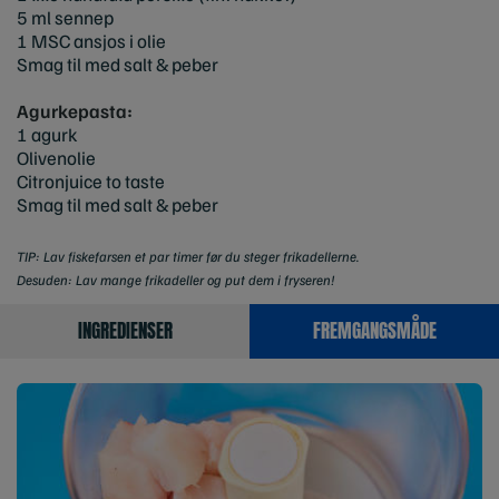
5 ml sennep
1 MSC ansjos i olie
Smag til med salt & peber
Agurkepasta:
1 agurk
Olivenolie
Citronjuice to taste
Smag til med salt & peber
TIP: Lav fiskefarsen et par timer før du steger frikadellerne.
Desuden: Lav mange frikadeller og put dem i fryseren!
INGREDIENSER
FREMGANGSMÅDE