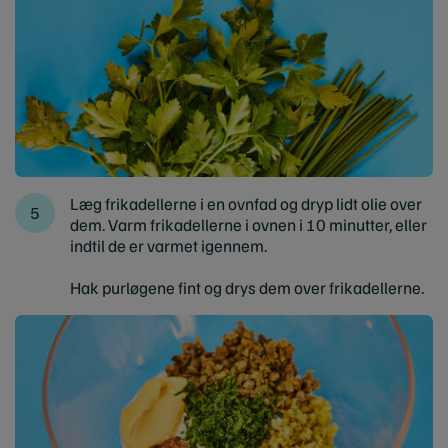
Læg frikadellerne i en ovnfad og dryp lidt olie over
dem. Varm frikadellerne i ovnen i 10 minutter, eller
indtil de er varmet igennem.
Hak purløgene fint og drys dem over frikadellerne.