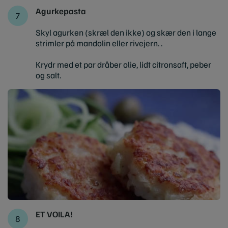
Agurkepasta
Skyl agurken (skræl den ikke) og skær den i lange
strimler på mandolin eller rivejern. .
Krydr med et par dråber olie, lidt citronsaft, peber
og salt.
ET VOILA!