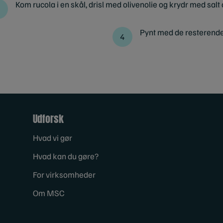
Kom rucola i en skål, drisl med olivenolie og krydr med salt
Pynt med de resterende 
Udforsk
Hvad vi gør
Hvad kan du gøre?
For virksomheder
Om MSC