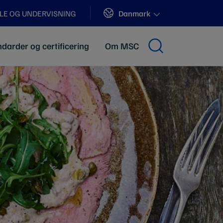
Sites
Danmark
LE OG UNDERVISNING
darder og certificering
Om MSC