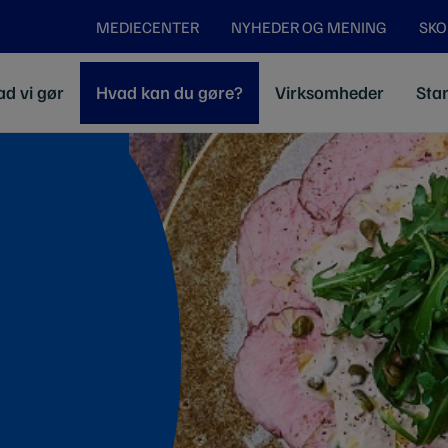
MEDIECENTER
NYHEDER OG MENING
SKO
d vi gør
Hvad kan du gøre?
Virksomheder
Stan