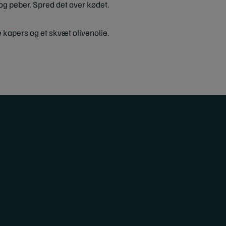
 og peber. Spred det over kødet.
kapers og et skvæt olivenolie.