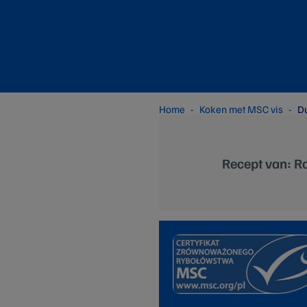
Home
Koken met MSC vis
Du
Recept van: Ro