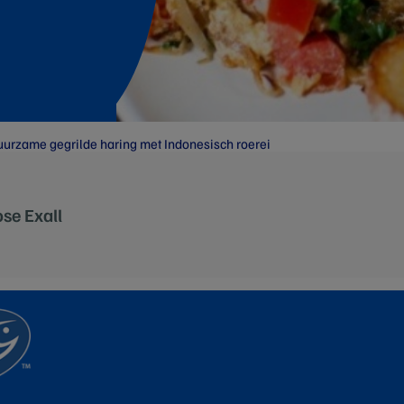
urzame gegrilde haring met Indonesisch roerei
se Exall