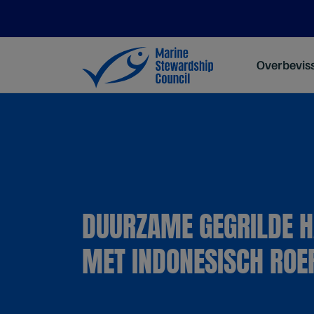
Overbevis
DUURZAME GEGRILDE H
MET INDONESISCH ROE