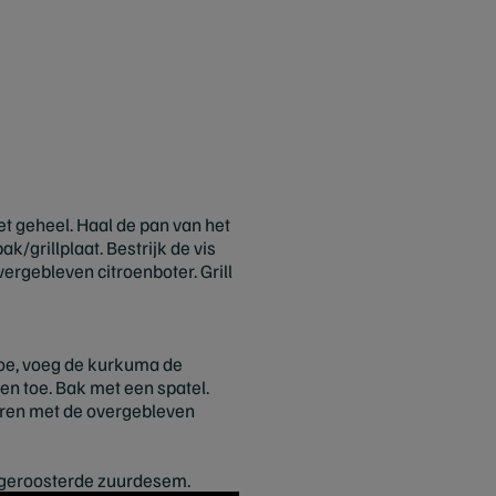
et geheel. Haal de pan van het
k/grillplaat. Bestrijk de vis
vergebleven citroenboter. Grill
 toe, voeg de kurkuma de
en toe. Bak met een spatel.
neren met de overgebleven
n geroosterde zuurdesem.