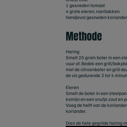
1 gesneden tomaat
4 grote eieren, roerbakken
handjevol gesneden koriande
Methode
Haring
Smelt 25 gram boter in een ste
vuur af. Bedek een grill/bakpla
met de citroenboter en grill de
de vis gedurende 3 tot 4 minute
Eieren
Smelt de boter in een steelpan
komijn en een snufje zout en 
Voeg de helft van de koriander
koriander.
Dien de hete gegrilde haring 