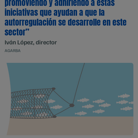
promoviendo y adhiriendo a estas
iniciativas que ayudan a que la
autorregulación se desarrolle en este
sector”
Iván López, director
AGARBA