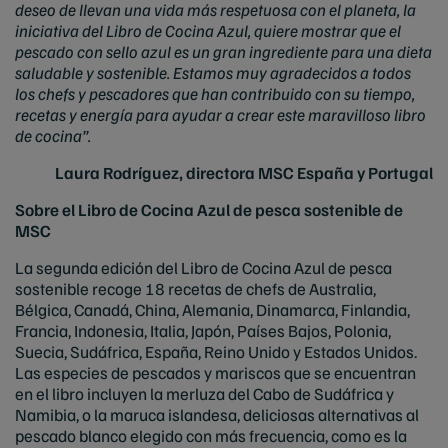
deseo de llevan una vida más respetuosa con el planeta, la
iniciativa del Libro de Cocina Azul, quiere mostrar que el
pescado con sello azul es un gran ingrediente para una dieta
saludable y sostenible. Estamos muy agradecidos a todos
los chefs y pescadores que han contribuido con su tiempo,
recetas y energía para ayudar a crear este maravilloso libro
de cocina”.
Laura Rodríguez, directora MSC España y Portugal
Sobre el Libro de Cocina Azul de pesca sostenible de
MSC
La segunda edición del Libro de Cocina Azul de pesca
sostenible recoge 18 recetas de chefs de Australia,
Bélgica, Canadá, China, Alemania, Dinamarca, Finlandia,
Francia, Indonesia, Italia, Japón, Países Bajos, Polonia,
Suecia, Sudáfrica, España, Reino Unido y Estados Unidos.
Las especies de pescados y mariscos que se encuentran
en el libro incluyen la merluza del Cabo de Sudáfrica y
Namibia, o la maruca islandesa, deliciosas alternativas al
pescado blanco elegido con más frecuencia, como es la