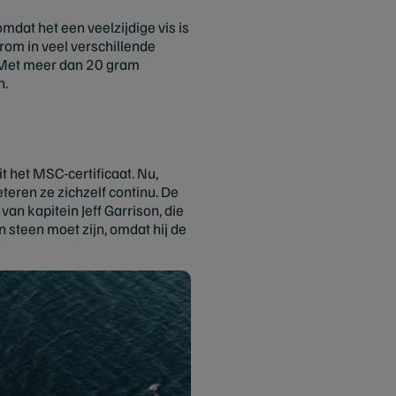
omdat het een veelzijdige vis is
om in veel verschillende
. Met meer dan 20 gram
n.
t het MSC-certificaat. Nu,
eren ze zichzelf continu. De
an kapitein Jeff Garrison, die
van steen moet zijn, omdat hij de