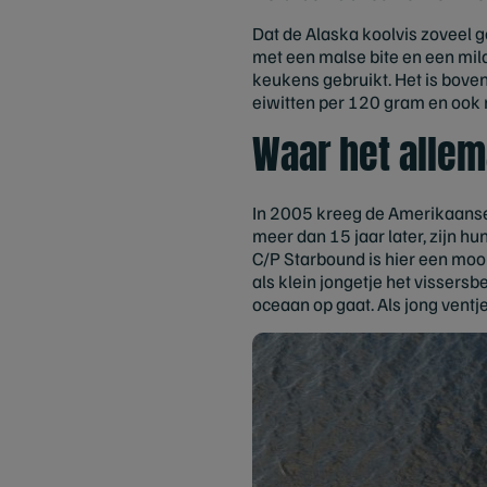
Dat de Alaska koolvis zoveel ge
met een malse bite en een mil
keukens gebruikt. Het is bove
eiwitten per 120 gram en ook 
Waar het alle
In 2005 kreeg de Amerikaanse v
meer dan 15 jaar later, zijn 
C/P Starbound is hier een mooi
als klein jongetje het vissersbe
oceaan op gaat. Als jong ventje 