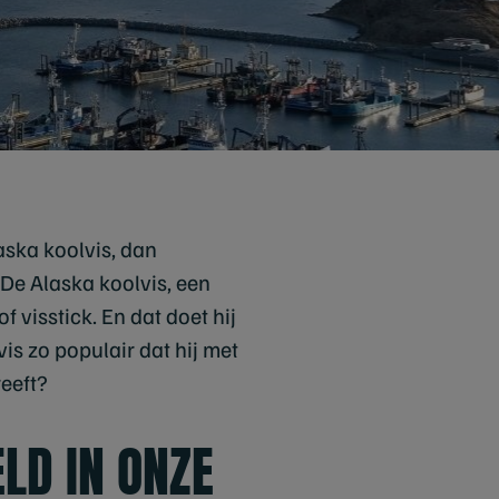
aska koolvis, dan
 De Alaska koolvis, een
f visstick. En dat doet hij
is zo populair dat hij met
eeft?
LD IN ONZE