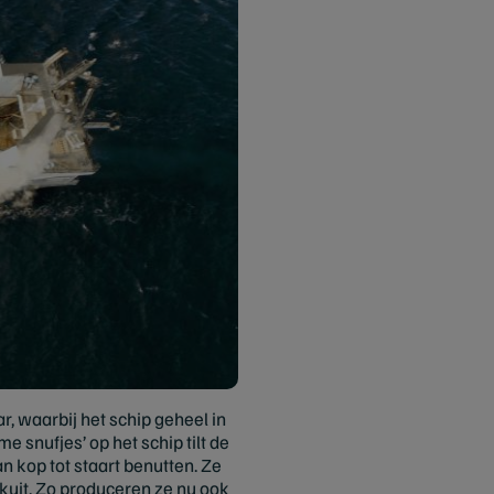
, waarbij het schip geheel in
snufjes’ op het schip tilt de
an kop tot staart benutten. Ze
skuit. Zo produceren ze nu ook