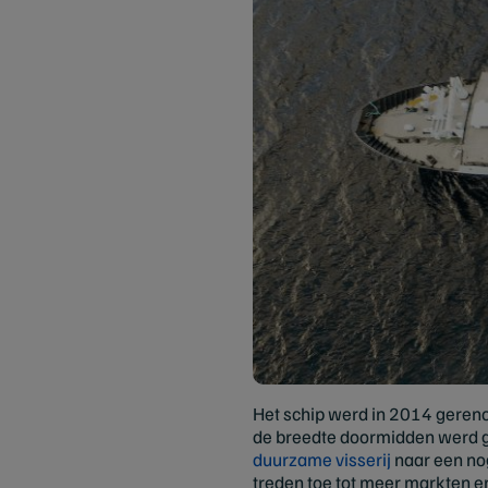
Het schip werd in 2014 gerenov
de breedte doormidden werd ge
duurzame visserij
naar een nog
treden toe tot meer markten en