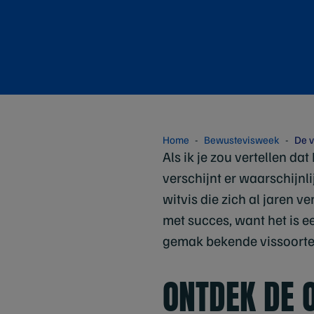
Home
Bewustevisweek
De v
Als ik je zou vertellen da
verschijnt er waarschijnli
witvis die zich al jaren v
met succes, want het is e
gemak bekende vissoorten 
ONTDEK DE 