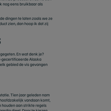
k nog eens bruikbaar als
de dingen te laten zoals we ze
ct zien, dan hoop ik dat zij
s
t gegeten. En wat denk je?
-gecertificeerde Alaska
 welk gebied de vis gevangen
utatie. Tien jaar geleden nam
hoofdzakelijk vandaan komt,
 houden aan strikte regels
aardig dieet. Door te kiezen