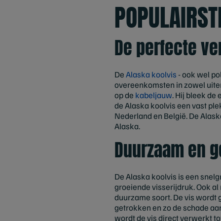
POPULAIRST
De perfecte ve
De
Alaska koolvis
- ook wel p
overeenkomsten in zowel uiterl
op de
kabeljauw
. Hij bleek d
de Alaska koolvis een vast pl
Nederland en België. De Alask
Alaska.
Duurzaam en ge
De Alaska koolvis is een snelg
groeiende visserijdruk. Ook al
duurzame soort. De vis wordt 
getrokken en zo de schade aa
wordt de vis direct verwerkt to