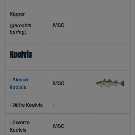
Kipper
MSC
(gerookte
haring)
Koolvis
-
Alaska
MSC
koolvis
- Witte Koolvis
-
- Zwarte
MSC
Koolvis