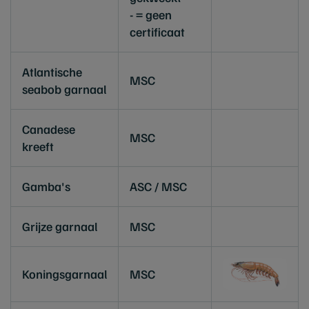
- = geen
certificaat
Atlantische
MSC
seabob garnaal
Canadese
MSC
kreeft
Gamba's
ASC / MSC
Grijze garnaal
MSC
Koningsgarnaal
MSC