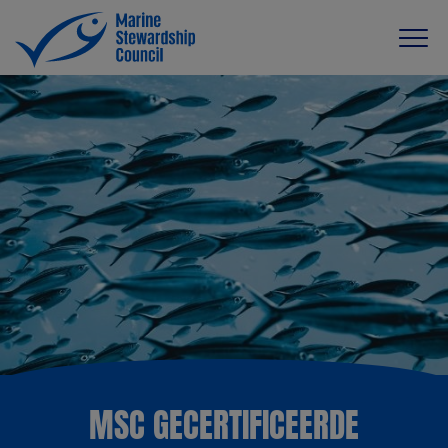
MSC GECERTIFICEERDE