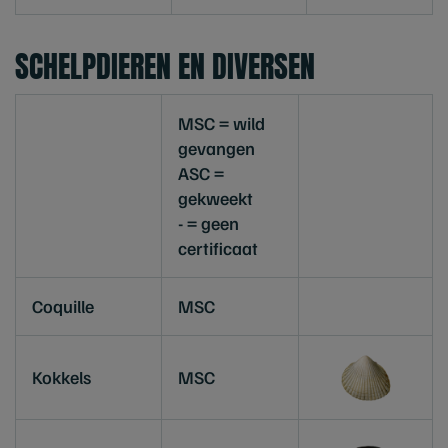
SCHELPDIEREN EN DIVERSEN
MSC = wild
gevangen
ASC =
gekweekt
- = geen
certificaat
Coquille
MSC
Kokkels
MSC