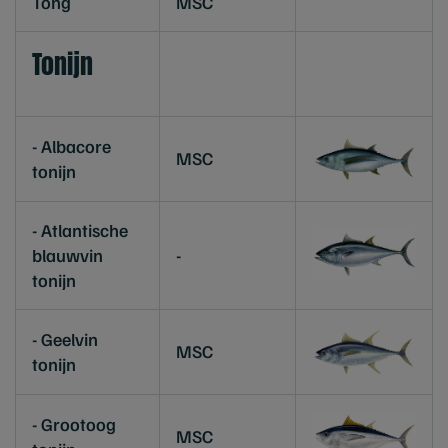
Tong
MSC
Tonijn
- Albacore
MSC
tonijn
- Atlantische
blauwvin
-
tonijn
- Geelvin
MSC
tonijn
- Grootoog
MSC