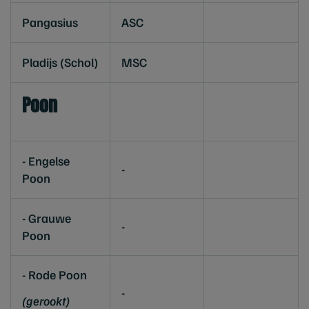
Pangasius
ASC
Pladijs (Schol)
MSC
Poon
- Engelse
-
Poon
- Grauwe
-
Poon
- Rode Poon
-
(gerookt)