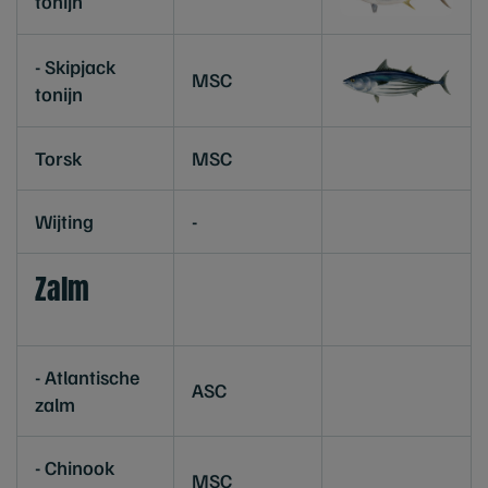
tonijn
- Skipjack
MSC
tonijn
Torsk
MSC
Wijting
-
Zalm
- Atlantische
ASC
zalm
- Chinook
MSC