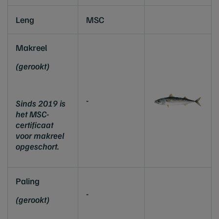
Leng
MSC
Makreel
(gerookt)
-
Sinds 2019 is
het MSC-
certificaat
voor makreel
opgeschort.
Paling
-
(gerookt)