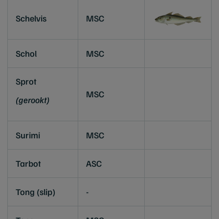
Schelvis
MSC
Schol
MSC
Sprot
MSC
(gerookt)
Surimi
MSC
Tarbot
ASC
Tong (slip)
-