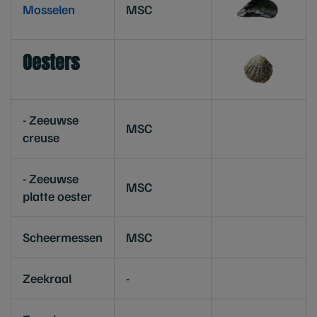
Mosselen
MSC
Oesters
- Zeeuwse
MSC
creuse
- Zeeuwse
MSC
platte oester
Scheermessen
MSC
Zeekraal
-