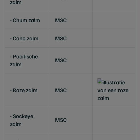
zalm
- Chum zalm
MSC
- Coho zalm
MSC
- Pacifische
MSC
zalm
- Roze zalm
MSC
- Sockeye
MSC
zalm