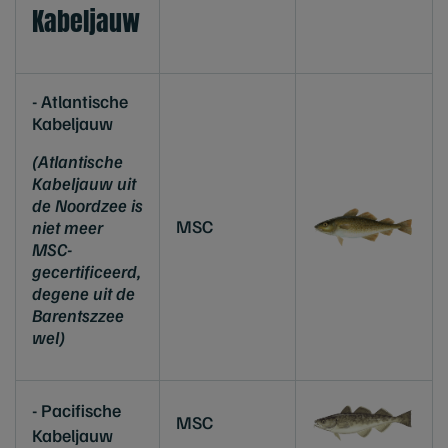
Kabeljauw
- Atlantische
Kabeljauw
(Atlantische
Kabeljauw uit
de Noordzee is
MSC
niet meer
MSC-
gecertificeerd,
degene uit de
Barentszzee
wel)
- Pacifische
MSC
Kabeljauw