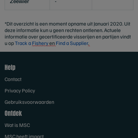
Zeewier
-
*Dit overzicht is een moment opname uit Januari 2020. Uit
deze informatie kun u geen rechten ontlenen. Actuele
informatie over gecertificeerde visserijen en partijen vindt
u op
Track a
Fishery
en
Find a Supplier
.
Help
Contact
Privacy Policy
Gebruiksvoorwaarden
Ontdek
Wat is MSC
MSC heeft impact