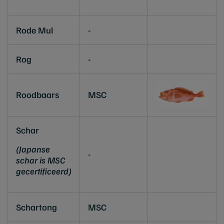
Rode Mul
-
Rog
-
Roodbaars
MSC
Schar
(Japanse
-
schar is MSC
gecertificeerd)
Schartong
MSC