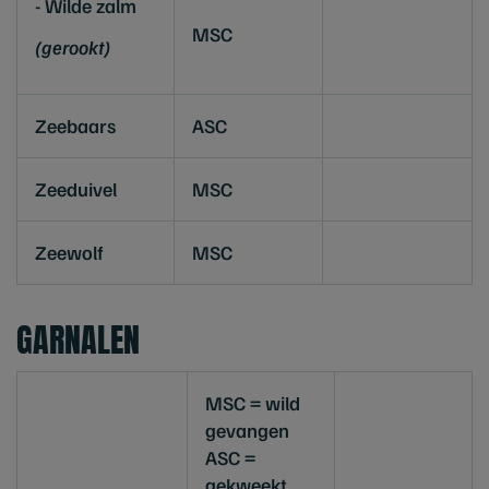
- Wilde zalm
MSC
(gerookt)
Zeebaars
ASC
Zeeduivel
MSC
Zeewolf
MSC
GARNALEN
MSC = wild
gevangen
ASC =
gekweekt