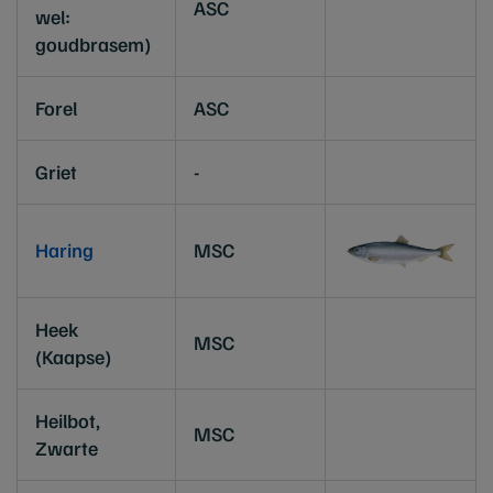
ASC
wel:
goudbrasem)
Forel
ASC
Griet
-
Haring
MSC
Heek
MSC
(Kaapse)
Heilbot,
MSC
Zwarte