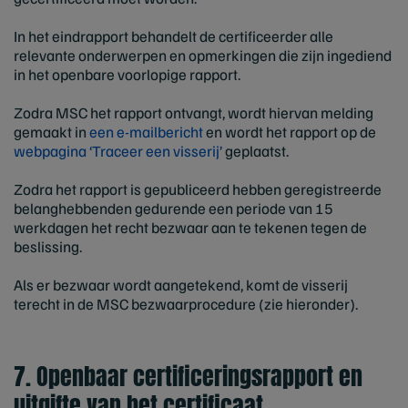
In het eindrapport behandelt de certificeerder alle
relevante onderwerpen en opmerkingen die zijn ingediend
in het openbare voorlopige rapport.
Zodra MSC het rapport ontvangt, wordt hiervan melding
gemaakt in
een e-mailbericht
en wordt het rapport op de
webpagina ‘Traceer een visserij’
geplaatst.
Zodra het rapport is gepubliceerd hebben geregistreerde
belanghebbenden gedurende een periode van 15
werkdagen het recht bezwaar aan te tekenen tegen de
beslissing.
Als er bezwaar wordt aangetekend, komt de visserij
terecht in de MSC bezwaarprocedure (zie hieronder).
7. Openbaar certificeringsrapport en
uitgifte van het certificaat