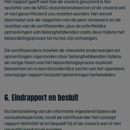
Het rapport geeft aan hoe de visserij gescoord is ten
opzichte van de MSC visserijstandaard en of de visserij wel
of niet gecertificeerd zou moeten worden. Het omvat
daarnaast ook de rapporten van de peer reviewers en de
reacties van de certificeerder, plus de schriftelijke
opmerkingen van belanghebbenden zoals deze tijdens het
beoordelingsproces tot nu toe zijn ontvangen.
De certificeerders moeten de relevante onderwerpen en
opmerkingen ingezonden door belanghebbenden tijdens
de vorige fasen van het beoordelingsproces expliciet
benoemen en in een afzonderlijke sectie van het openbare
voorlopige rapport inclusief opmerkingen behandelen.
6. Eindrapport en besluit
Na behandeling van de informatie ingediend tijdens de
consultatieperiode, rondt de certificeerder het concept
rapport definitief af en bepaalt hij of de visserij wel of niet
gecertificeerd moet worden.