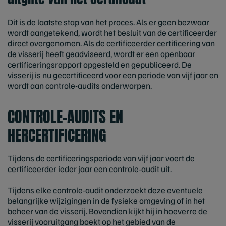
Dit is de laatste stap van het proces. Als er geen bezwaar
wordt aangetekend, wordt het besluit van de certificeerder
direct overgenomen. Als de certificeerder certificering van
de visserij heeft geadviseerd, wordt er een openbaar
certificeringsrapport opgesteld en gepubliceerd. De
visserij is nu gecertificeerd voor een periode van vijf jaar en
wordt aan controle-audits onderworpen.
CONTROLE-AUDITS EN
HERCERTIFICERING
Tijdens de certificeringsperiode van vijf jaar voert de
certificeerder ieder jaar een controle-audit uit.
Tijdens elke controle-audit onderzoekt deze eventuele
belangrijke wijzigingen in de fysieke omgeving of in het
beheer van de visserij. Bovendien kijkt hij in hoeverre de
visserij vooruitgang boekt op het gebied van de