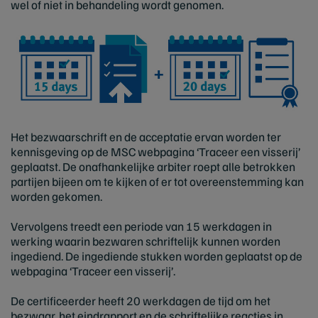
wel of niet in behandeling wordt genomen.
Het bezwaarschrift en de acceptatie ervan worden ter
kennisgeving op de MSC webpagina ‘Traceer een visserij’
geplaatst. De onafhankelijke arbiter roept alle betrokken
partijen bijeen om te kijken of er tot overeenstemming kan
worden gekomen.
Vervolgens treedt een periode van 15 werkdagen in
werking waarin bezwaren schriftelijk kunnen worden
ingediend. De ingediende stukken worden geplaatst op de
webpagina ‘Traceer een visserij’.
De certificeerder heeft 20 werkdagen de tijd om het
bezwaar, het eindrapport en de schriftelijke reacties in