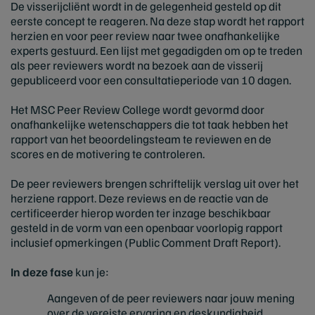
De visserijcliënt wordt in de gelegenheid gesteld op dit
eerste concept te reageren. Na deze stap wordt het rapport
herzien en voor peer review naar twee onafhankelijke
experts gestuurd. Een lijst met gegadigden om op te treden
als peer reviewers wordt na bezoek aan de visserij
gepubliceerd voor een consultatieperiode van 10 dagen.
Het MSC Peer Review College wordt gevormd door
onafhankelijke wetenschappers die tot taak hebben het
rapport van het beoordelingsteam te reviewen en de
scores en de motivering te controleren.
De peer reviewers brengen schriftelijk verslag uit over het
herziene rapport. Deze reviews en de reactie van de
certificeerder hierop worden ter inzage beschikbaar
gesteld in de vorm van een openbaar voorlopig rapport
inclusief opmerkingen (Public Comment Draft Report).
In deze fase
kun je:
Aangeven of de peer reviewers naar jouw mening
over de vereiste ervaring en deskundigheid