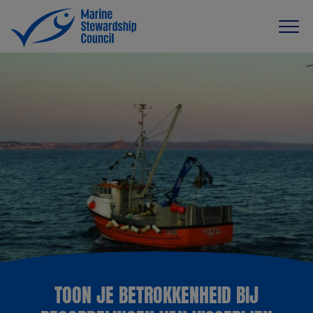
TOON JE BETROKKENHEID BIJ