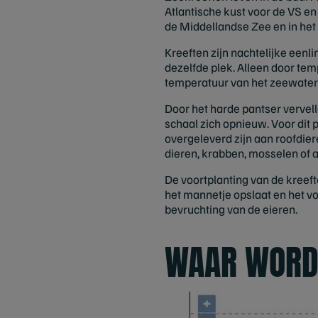
Atlantische kust voor de VS en
de Middellandse Zee en in het
Kreeften zijn nachtelijke eenl
dezelfde plek. Alleen door te
temperatuur van het zeewater o
Door het harde pantser vervell
schaal zich opnieuw. Voor dit 
overgeleverd zijn aan roofdie
dieren, krabben, mosselen of 
De voortplanting van de kreeft
het mannetje opslaat en het vo
bevruchting van de eieren.
WAAR WORD