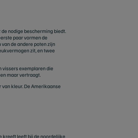
t de nodige bescherming biedt.
 eerste paar vormen de
n van de andere poten zijn
 reukvermogen zit, en twee
 vissers exemplaren die
leen maar vertraagt.
ker van kleur. De Amerikaanse
kreeft leeft bij de noordelijke