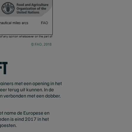
FT
ainers met een opening in het
er terug uit kunnen. In de
n en verbonden met een dobber.
Met name de Europese en
den is eind 2017 in het
goesten.