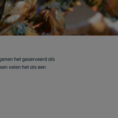
genen het geserveerd als
wen velen het als een