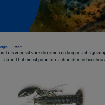
België
Kreeft
eeft als voedsel voor de armen en kregen zelfs gevan
is kreeft het meest populaire schaaldier en beschou