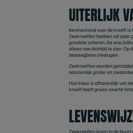
UITERLIJK V
Kenmerkend voor de kreeft is 
Zeekreeften hebben vijf paar p
grootste scharen. De ene (klik
alleen van dichtbij te zien. O
beweegbare steelogen.
Zeekreeften worden gemiddeld
aanzienlijk groter en zwaarder 
Hun kleur is afhankelijk van d
kreeft heeft groen-zwarte tint
LEVENSWIJZ
Zeekreeften leven in de buurt 