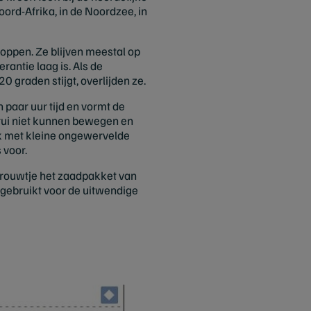
ord-Afrika, in de Noordzee, in
toppen. Ze blijven meestal op
antie laag is. Als de
 graden stijgt, overlijden ze.
 paar uur tijd en vormt de
e rui niet kunnen bewegen en
jk met kleine ongewervelde
 voor.
 vrouwtje het zaadpakket van
) gebruikt voor de uitwendige