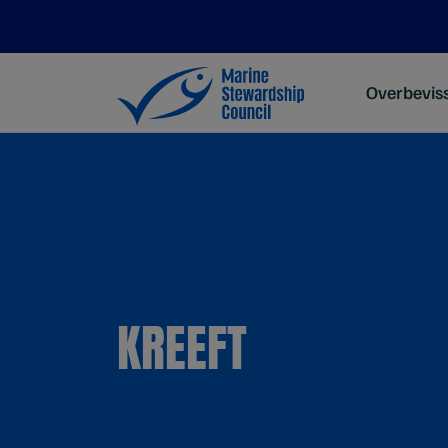
Overbevis
KREEFT