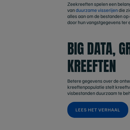
Zeekreeften spelen een belang
van
duurzame visserijen
die z
alles aan om de bestanden op
door hun vangstgegevens ter e
BIG DATA, G
KREEFTEN
Betere gegevens over de ontw
kreeftenpopulatie stelt kreeftv
visbestanden duurzaam te be
LEES HET VERHAAL