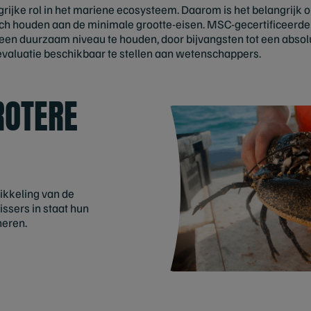
rijke rol in het mariene ecosysteem. Daarom is het belangrijk 
ich houden aan de minimale grootte-eisen. MSC-gecertificeerde 
 een duurzaam niveau te houden, door bijvangsten tot een abso
valuatie beschikbaar te stellen aan wetenschappers.
ROTERE
ikkeling van de
issers in staat hun
heren.