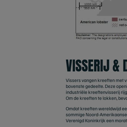
VISSERIJ &
Vissers vangen kreeften met v
bovenste gedeelte. Deze openin
industriële kreeftenvisserij r
Om de kreeften te lokken, bevat
Omdat kreeften wereldwijd een
sommige Noord-Amerikaanse be
Verenigd Koninkrijk een morat