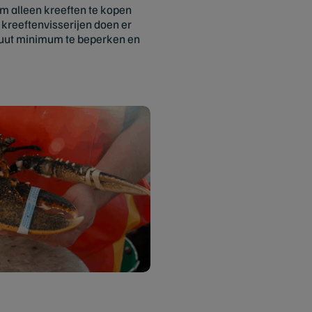
om alleen kreeften te kopen
kreeftenvisserijen doen er
luut minimum te beperken en