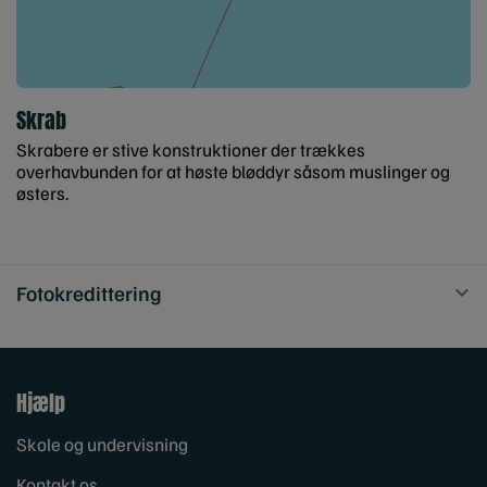
Skrab
Skrabere er stive konstruktioner der trækkes
overhavbunden for at høste bløddyr såsom muslinger og
østers.
Fotokredittering
Hjælp
Skole og undervisning
Kontakt os