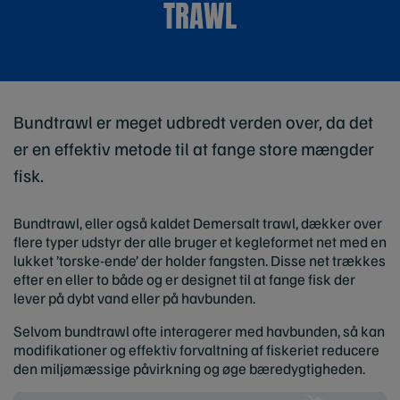
TRAWL
Bundtrawl er meget udbredt verden over, da det
er en effektiv metode til at fange store mængder
fisk.
Bundtrawl, eller også kaldet Demersalt trawl, dækker over
flere typer udstyr der alle bruger et kegleformet net med en
lukket ’torske-ende’ der holder fangsten. Disse net trækkes
efter en eller to både og er designet til at fange fisk der
lever på dybt vand eller på havbunden.
Selvom bundtrawl ofte interagerer med havbunden, så kan
modifikationer og effektiv forvaltning af fiskeriet reducere
den miljømæssige påvirkning og øge bæredygtigheden.