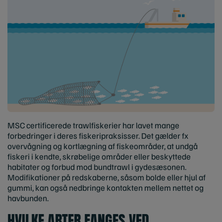
MSC certificerede trawlfiskerier har lavet mange
forbedringer i deres fiskeripraksisser. Det gælder fx
overvågning og kortlægning af fiskeområder, at undgå
fiskeri i kendte, skrøbelige områder eller beskyttede
habitater og forbud mod bundtrawl i gydesæsonen.
Modifikationer på redskaberne, såsom bolde eller hjul af
gummi, kan også nedbringe kontakten mellem nettet og
havbunden.
HVILKE ARTER FANGES VED