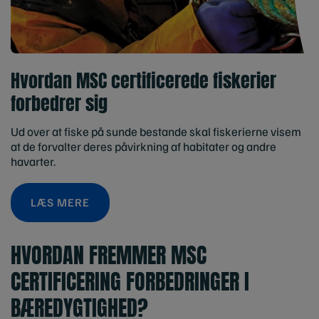
Hvordan MSC certificerede fiskerier
forbedrer sig
Ud over at fiske på sunde bestande skal fiskerierne visem
at de forvalter deres påvirkning af habitater og andre
havarter.
LÆS MERE
HVORDAN FREMMER MSC
CERTIFICERING FORBEDRINGER I
BÆREDYGTIGHED?