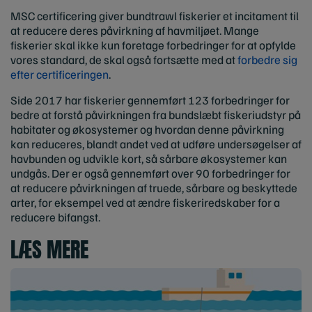
MSC certificering giver bundtrawl fiskerier et incitament til
at reducere deres påvirkning af havmiljøet. Mange
fiskerier skal ikke kun foretage forbedringer for at opfylde
vores standard, de skal også fortsætte med at
forbedre sig
efter certificeringen
.
Side 2017 har fiskerier gennemført 123 forbedringer for
bedre at forstå påvirkningen fra bundslæbt fiskeriudstyr på
habitater og økosystemer og hvordan denne påvirkning
kan reduceres, blandt andet ved at udføre undersøgelser af
havbunden og udvikle kort, så sårbare økosystemer kan
undgås. Der er også gennemført over 90 forbedringer for
at reducere påvirkningen af truede, sårbare og beskyttede
arter, for eksempel ved at ændre fiskeriredskaber for a
reducere bifangst.
LÆS MERE