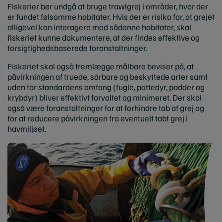
Fiskerier bør undgå at bruge trawlgrej i områder, hvor der
er fundet følsomme habitater. Hvis der er risiko for, at grejet
alligevel kan interagere med sådanne habitater, skal
fiskeriet kunne dokumentere, at der findes effektive og
forsigtighedsbaserede foranstaltninger.
Fiskeriet skal også fremlægge målbare beviser på, at
påvirkningen af truede, sårbare og beskyttede arter samt
uden for standardens omfang (fugle, pattedyr, padder og
krybdyr) bliver effektivt forvaltet og minimeret. Der skal
også være foranstaltninger for at forhindre tab af grej og
for at reducere påvirkningen fra eventuelt tabt grej i
havmiljøet.