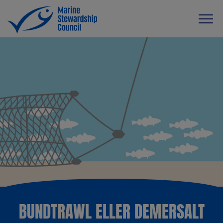
BUNDTRAWL ELLER DEMERSALT