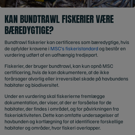
KAN BUNDTRAWL FISKERIER VÆRE
BÆREDYGTIGE?
Bundtrawl fiskerier kan certificeres som bæredygtige, hvis
de opfylder kravene i
MSC's fiskeristandard
og består en
vurdering udført af en uafhængig tredjepart.
Fiskerier, der bruger bundtrawl, kan kun opnå MSC
certificering, hvis de kan dokumentere, at de ikke
forårsager alvorlig eller irreversibel skade på havbundens
habitater og biodiversitet.
Under en vurdering skal fiskerierne fremlægge
dokumentation, der viser, at der er forsåelse for de
habitater, der findes i området, og for påvirkningen fra
fiskeriaktiviteten. Dette kan omfatte undersøgelser af
havbunden og kortlægning for at identificere forskellige
habitater og områder, hvor fiskeri overlapper.