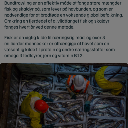
Bundtrawling er en effektiv måde at fange store mængder
fisk og skaldyr på, som lever på havbunden, og som er
nødvendige for at brødføde en voksende global befolkning.
Omkring en fjerdedel af al vildtfanget fisk og skaldyr
fanges hvert år ved denne metode.
Fisk er en vigtig kilde til næringsrig mad, og over 3
milliarder mennesker er afhængige af havet som en
væsentlig kilde til protein og andre næringsstoffer som
omega 3 fedtsyrer, jern og vitamin B12.