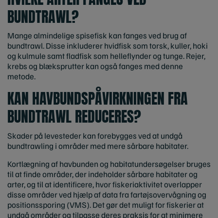
BUNDTRAWL?
Mange almindelige spisefisk kan fanges ved brug af
bundtrawl. Disse inkluderer hvidfisk som torsk, kuller, hoki
og kulmule samt fladfisk som helleflynder og tunge. Rejer,
krebs og blæksprutter kan også fanges med denne
metode.
KAN HAVBUNDSPÅVIRKNINGEN FRA
BUNDTRAWL REDUCERES?
Skader på levesteder kan forebygges ved at undgå
bundtrawling i områder med mere sårbare habitater.
Kortlægning af havbunden og habitatundersøgelser bruges
til at finde områder, der indeholder sårbare habitater og
arter, og til at identificere, hvor fiskeriaktivitet overlapper
disse områder ved hjælp af data fra fartøjsovervågning og
positionssporing (VMS). Det gør det muligt for fiskerier at
undgå områder og tilpasse deres praksis for at minimere