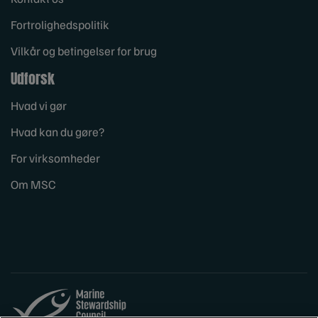
Fortrolighedspolitik
Vilkår og betingelser for brug
Udforsk
Hvad vi gør
Hvad kan du gøre?
For virksomheder
Om MSC