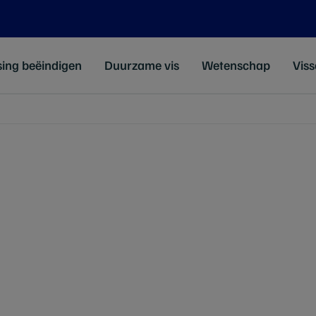
sing beëindigen
Duurzame vis
Wetenschap
Viss