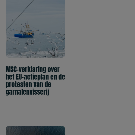
MSC-verklaring over
het EU-actieplan en de
protesten van de
garnalenvisserij