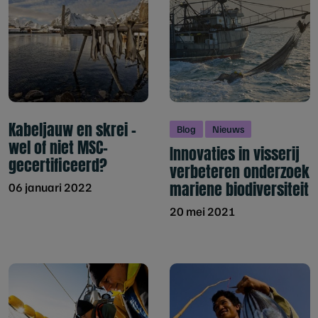
Kabeljauw en skrei –
Blog
Nieuws
wel of niet MSC-
Innovaties in visserij
gecertificeerd?
verbeteren onderzoek
mariene biodiversiteit
06 januari 2022
20 mei 2021