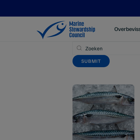
Overbevis