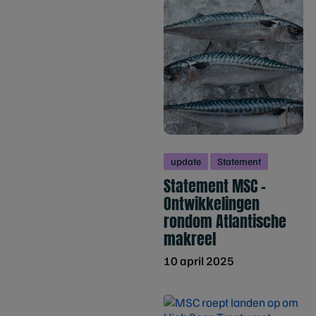
update
Statement
Statement MSC –
Ontwikkelingen
rondom Atlantische
makreel
10 april 2025