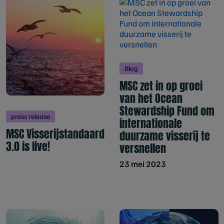
Blog
MSC zet in op groei
van het Ocean
Stewardship Fund om
press release
internationale
MSC Visserijstandaard
duurzame visserij te
3.0 is live!
versnellen
23 mei 2023