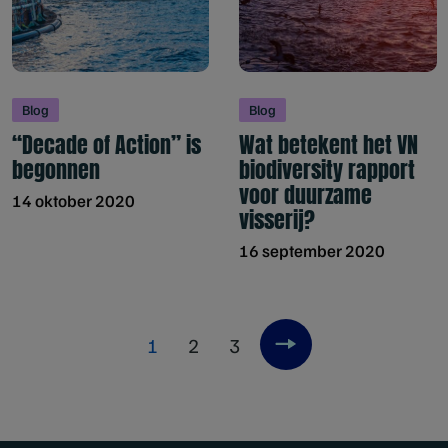
Blog
Blog
“Decade of Action” is
Wat betekent het VN
begonnen
biodiversity rapport
voor duurzame
14 oktober 2020
visserij?
16 september 2020
1
2
3
Next item