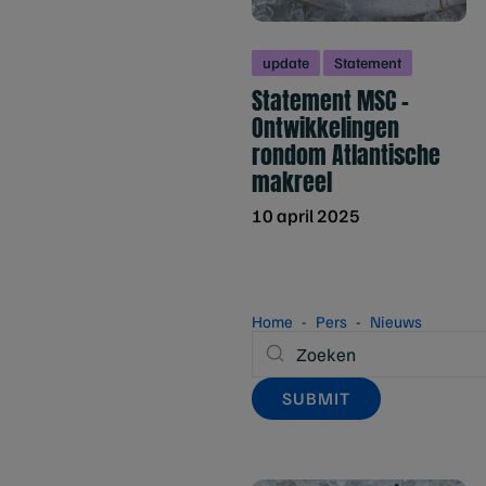
update
Statement
Statement MSC –
Ontwikkelingen
rondom Atlantische
makreel
10 april 2025
Home
Pers
Nieuws