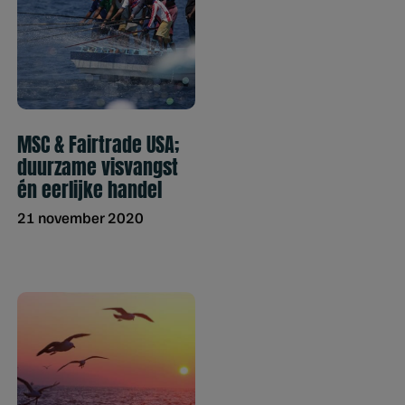
MSC & Fairtrade USA;
duurzame visvangst
én eerlijke handel
21 november 2020