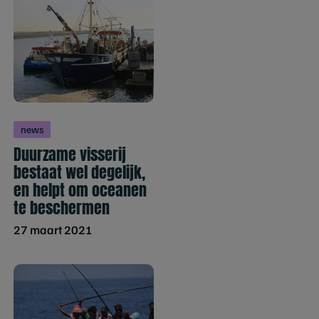
news
Duurzame visserij
bestaat wel degelijk,
en helpt om oceanen
te beschermen
27 maart 2021