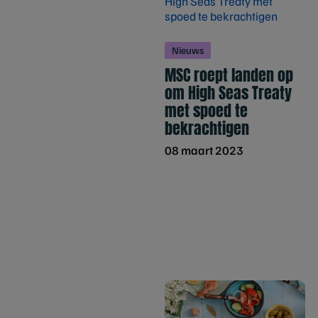
Nieuws
MSC roept landen op
om High Seas Treaty
met spoed te
bekrachtigen
08 maart 2023