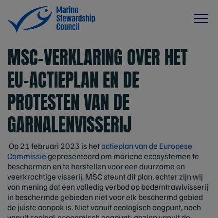
MSC-VERKLARING OVER HET
EU-ACTIEPLAN EN DE
PROTESTEN VAN DE
GARNALENVISSERIJ
Op 21 februari 2023 is het
actieplan van de Europese
Commissie
gepresenteerd om mariene ecosystemen te
beschermen en te herstellen voor een duurzame en
veerkrachtige visserij. MSC steunt dit plan, echter zijn wij
van mening dat een volledig verbod op bodemtrawlvisserij
in beschermde gebieden niet voor elk beschermd gebied
de juiste aanpak is. Niet vanuit ecologisch oogpunt, noch
vanuit sociaal-economisch oogpunt; gezien vanuit
de