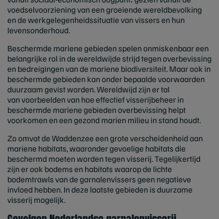
voedselvoorziening van een groeiende wereldbevolking
en
de werkgelegenheidssituatie van vissers en hun
levensonderhoud.
Beschermde mariene gebieden spelen onmiskenbaar een
belangrijke rol in de wereldwijde strijd tegen overbevissing
en bedreigingen van de mariene biodiversiteit. Maar ook in
beschermde gebieden kan onder bepaalde voorwaarden
duurzaam gevist worden. Wereldwijd zijn er tal
van voorbeelden van hoe effectief visserijbeheer in
beschermde mariene gebieden overbevissing helpt
voorkomen en een gezond marien milieu in stand houdt.
Zo omvat de Waddenzee een grote verscheidenheid aan
mariene habitats, waaronder gevoelige habitats die
beschermd moeten worden tegen visserij. Tegelijkertijd
zijn er ook bodems en habitats waarop de lichte
bodemtrawls van de garnalenvissers geen negatieve
invloed hebben. In deze laatste gebieden is duurzame
visserij mogelijk.