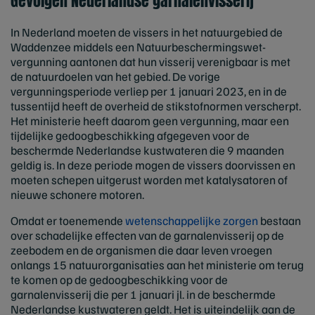
Gevolgen Nederlandse garnalenvisserij
In Nederland moeten de vissers in het natuurgebied de
Waddenzee middels een Natuurbeschermingswet-
vergunning aantonen dat hun visserij verenigbaar is met
de natuurdoelen van het gebied. De vorige
vergunningsperiode verliep per 1 januari 2023, en in de
tussentijd heeft de overheid de stikstofnormen verscherpt.
Het ministerie heeft daarom geen vergunning, maar een
tijdelijke gedoogbeschikking afgegeven voor de
beschermde Nederlandse kustwateren die 9 maanden
geldig is. In deze periode mogen de vissers doorvissen en
moeten schepen uitgerust worden met katalysatoren of
nieuwe schonere motoren.
Omdat er toenemende
wetenschappelijke zorgen
bestaan
over schadelijke effecten van de garnalenvisserij op de
zeebodem en de organismen die daar leven vroegen
onlangs 15 natuurorganisaties aan het ministerie om terug
te komen op de gedoogbeschikking voor de
garnalenvisserij die per 1 januari jl. in de beschermde
Nederlandse kustwateren geldt. Het is uiteindelijk aan de