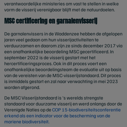
verantwoordelijke ministeries om vast te stellen in welke
vorm de visserij verenigbaar blijft met de natuurdoelen.
MSC certificering en garnalenvisserij
De garnalenvissers in de Waddenzee hebben de afgelopen
jaren veel gedaan om hun visserijactiviteiten te
verduurzamen en daarom zijn ze sinds december 2017 via
een onafhankelijke beoordeling MSC gecertificeerd. In
september 2022 is de visserij gestart met het
hercertificeringsproces. Ook in dit proces voert een
onafhankelijke beoordelingsteam de evaluatie uit op basis
van de vereisten van de MSC-visserijstandaard. Dit proces
is inmiddels gestart en zal naar verwachting in mei 2023
worden afgerond.
De MSC Visserijstandaard is 's werelds strengste
standaard voor duurzame visserij en werd onlangs door de
Verenigde Naties op de
COP 15-biodiversiteitsconferentie
erkend als een indicator voor de bescherming van de
mariene biodiversiteit.