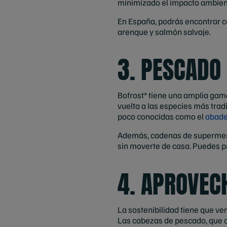
minimizado el impacto ambienta
En España, podrás encontrar co
arenque y salmón salvaje.
3. PESCADO 
Bofrost* tiene una amplia gam
vuelta a las especies más trad
poco conocidas como el
abade
Además, cadenas de supermerc
sin moverte de casa. Puedes 
4. APROVEC
La sostenibilidad tiene que ve
Las cabezas de pescado, que co