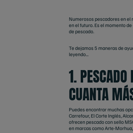
Numerosos pescadores en el m
en el futuro. Es el momento de
de pescado.
Te dejamos 5 maneras de ayuda
leyendo...
1. PESCADO
CUANTA MÁS
Puedes encontrar muchas opcio
Carrefour, El Corte Inglés, Al
ofrecen pescado con sello MS
en marcas como Arte-Morhua, Fr