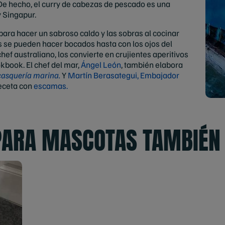
 De hecho, el curry de cabezas de pescado es una
y Singapur.
para hacer un sabroso caldo y las sobras al cocinar
es se pueden hacer bocados hasta con los ojos del
ef australiano, los convierte en crujientes aperitivos
kbook. El chef del mar,
Ángel León
, también elabora
casquería marina.
Y
Martín Berasategui, Embajador
receta con
escamas.
PARA MASCOTAS TAMBIÉN 