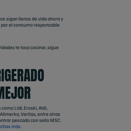
 sigan llenos de vida ahora y
do por el consumo responsable
dades te toca cocinar, sigue
RIGERADO
 MEJOR
omo Lidl, Eroski, Aldi,
Alimerka, Veritas, entre otras
ontrar pescado con sello MSC
chas más
.