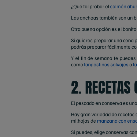
¿Qué tal probar el
salmón ahu
Las anchoas también son un b
Otra buena opción es el bonito 
Si quieres preparar una cena p
podrás preparar fácilmente c
Y el fin de semana te puedes
como
langostinos salvajes
o
l
2. RECETAS
El pescado en conserva es una 
Hay gran variedad de recetas 
milhojas de
manzana con ensa
Si puedes, elige conservas co