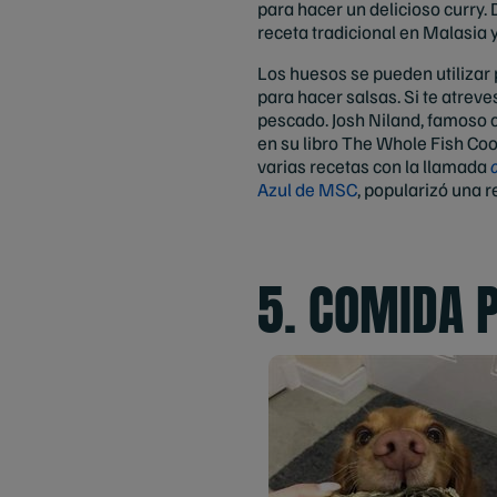
para hacer un delicioso curry.
receta tradicional en Malasia 
Los huesos se pueden utilizar 
para hacer salsas. Si te atrev
pescado. Josh Niland, famoso ch
en su libro The Whole Fish Coo
varias recetas con la llamada
Azul de MSC
, popularizó una 
5. COMIDA 