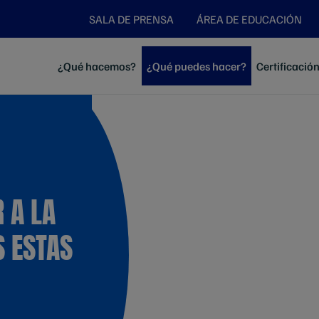
SALA DE PRENSA
ÁREA DE EDUCACIÓN
¿Qué hacemos?
¿Qué puedes hacer?
Certificació
 A LA
S ESTAS