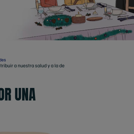
des
buir a nuestra salud y a la de
OR UNA