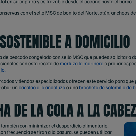
l en su captura y es trazable desde el océano hasta el barco.
nservas con el sello MSC de bonito del Norte, atún, anchoas del
SOSTENIBLE A DOMICILIO
a de pescado congelado con sello MSC que puedes solicitar a do
icionales con esta receta de
merluza la marinera
o probar espe
jo.
ados y tiendas especializadas ofrecen este servicio para que
probar un
bacalao a la andaluza
o una
brocheta de solomillo de b
HA DE LA COLA A LA CABE
r también con minimizar el desperdicio alimentario.
n frecuencia se tiran a la basura, se pueden utilizar