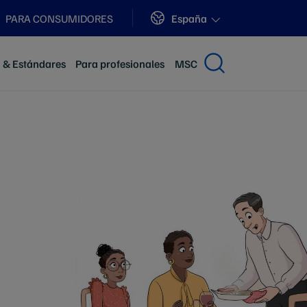
Sites
España
PARA CONSUMIDORES
n & Estándares
Para profesionales
MSC