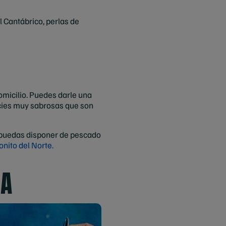
 Cantábrico, perlas de
micilio. Puedes darle una
cies muy sabrosas que son
 puedas disponer de pescado
onito del Norte.
ZA