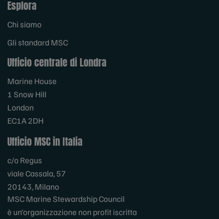
Esplora
Chi siamo
Gli standard MSC
Ufficio centrale di Londra
Marine House
1 Snow Hill
London
EC1A 2DH
Ufficio MSC in Italia
c/o Regus
viale Cassala, 57
20143, Milano
MSC Marine Stewardship Council
è un’organizzazione non profit iscritta