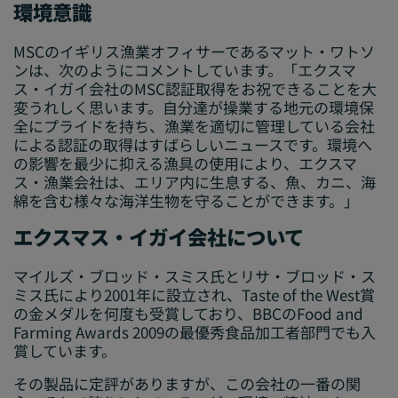
環境意識
MSCのイギリス漁業オフィサーであるマット・ワトソ
ンは、次のようにコメントしています。「エクスマ
ス・イガイ会社のMSC認証取得をお祝できることを大
変うれしく思います。自分達が操業する地元の環境保
全にプライドを持ち、漁業を適切に管理している会社
による認証の取得はすばらしいニュースです。環境へ
の影響を最少に抑える漁具の使用により、エクスマ
ス・漁業会社は、エリア内に生息する、魚、カニ、海
綿を含む様々な海洋生物を守ることができます。」
エクスマス・イガイ会社について
マイルズ・ブロッド・スミス氏とリサ・ブロッド・ス
ミス氏により2001年に設立され、Taste of the West賞
の金メダルを何度も受賞しており、BBCのFood and
Farming Awards 2009の最優秀食品加工者部門でも入
賞しています。
その製品に定評がありますが、この会社の一番の関