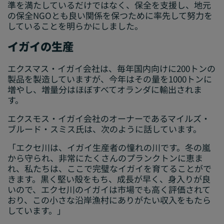
準を満たしているだけではなく、保全を支援し、地元
の保全NGOとも良い関係を保つために率先して努力を
していることを明らかにしました。
イガイの生産
エクスマス・イガイ会社は、毎年国内向けに200トンの
製品を製造していますが、今年はその量を1000トンに
増やし、増量分はほぼすべてオランダに輸出されま
す。
エクスモス・イガイ会社のオーナーであるマイルズ・
ブルード・スミス氏は、次のように話しています。
「エクセ川は、イガイ生産者の憧れの川です。冬の嵐
から守られ、非常にたくさんのプランクトンに恵ま
れ、私たちは、ここで完璧なイガイを育てることがで
きます。黒く堅い殻をもち、成長が早く、身入りが良
いので、エクセ川のイガイは市場でも高く評価されて
おり、この小さな沿岸漁村にありがたい収入をもたら
しています。」