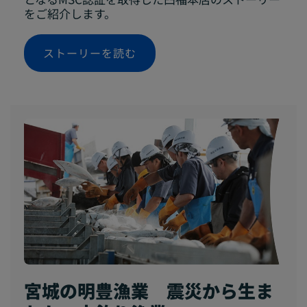
をご紹介します。
ストーリーを読む
宮城の明豊漁業 震災から生ま