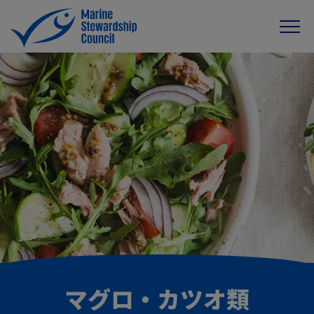
マグロ・カツオ類