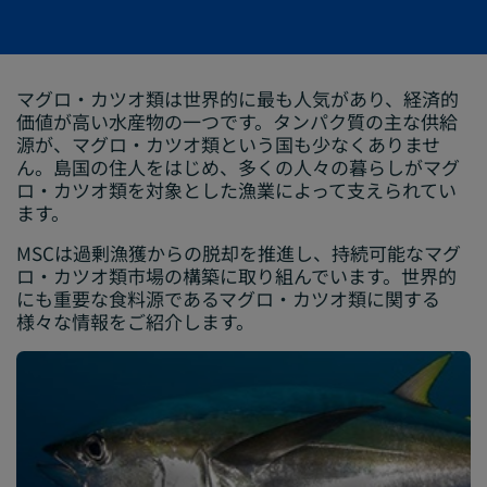
マグロ・カツオ類は世界的に最も人気があり、経済的
価値が高い水産物の一つです。タンパク質の主な供給
源が、マグロ・カツオ類という国も少なくありませ
ん。島国の住人をはじめ、多くの人々の暮らしがマグ
ロ・カツオ類を対象とした漁業によって支えられてい
ます。
MSCは過剰漁獲からの脱却を推進し、持続可能なマグ
ロ・カツオ類市場の構築に取り組んでいます。世界的
にも重要な食料源であるマグロ・カツオ類に関する
様々な情報をご紹介します。