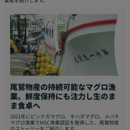
業者を紹介します。
尾鷲物産の持続可能なマグロ漁
業。鮮度保持にも注力し生のま
ま食卓へ
2021年にビンナガマグロ、キハダマグロ、メバチ
マグロ漁業でMSC漁業認証を取得した、尾鷲物産
のストーリーをご紹介します。